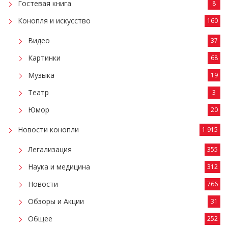
Гостевая книга
8
Конопля и искусство
160
Видео
37
Картинки
68
Музыка
19
Театр
3
Юмор
20
Новости конопли
1 915
Легализация
355
Наука и медицина
312
Новости
766
Обзоры и Акции
31
Общее
252