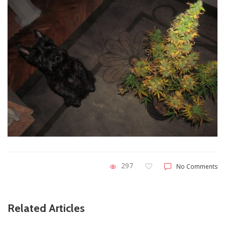
297
No Comments
Related Articles