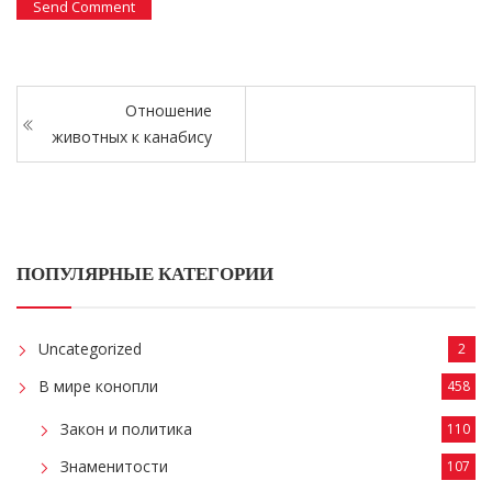
Отношение
животных к канабису
ПОПУЛЯРНЫЕ КАТЕГОРИИ
Uncategorized
2
В мире конопли
458
Закон и политика
110
Знаменитости
107