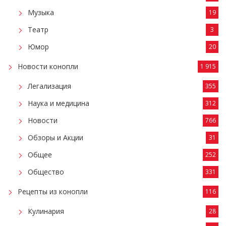
Музыка
19
Театр
3
Юмор
20
Новости конопли
1 915
Легализация
355
Наука и медицина
312
Новости
766
Обзоры и Акции
31
Общее
252
Общество
331
Рецепты из конопли
116
Кулинария
28