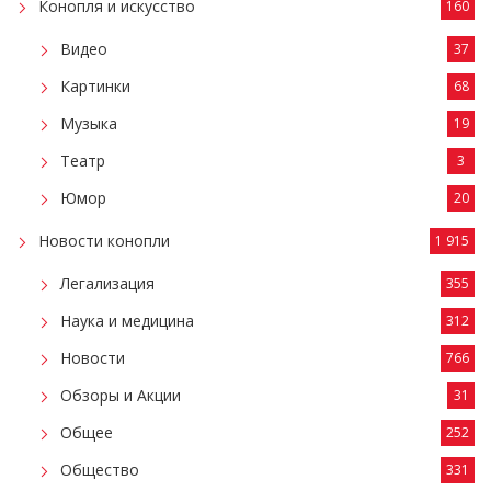
Конопля и искусство
160
Видео
37
Картинки
68
Музыка
19
Театр
3
Юмор
20
Новости конопли
1 915
Легализация
355
Наука и медицина
312
Новости
766
Обзоры и Акции
31
Общее
252
Общество
331