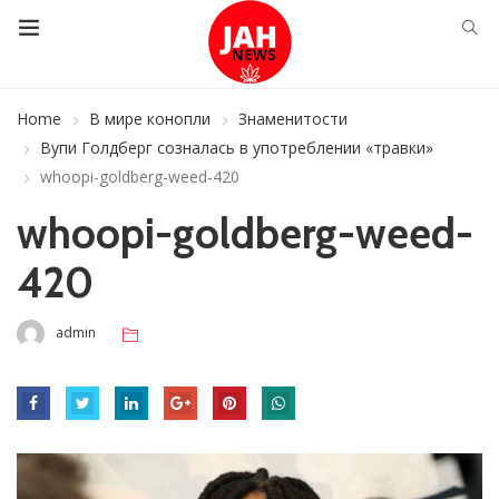
Home
В мире конопли
Знаменитости
Вупи Голдберг созналась в употреблении «травки»
whoopi-goldberg-weed-420
whoopi-goldberg-weed-
420
admin