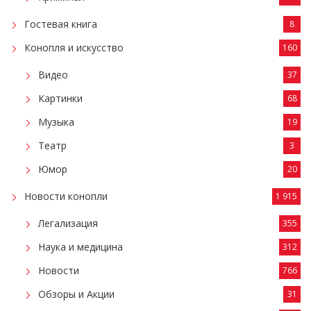
Гостевая книга
8
Конопля и искусство
160
Видео
37
Картинки
68
Музыка
19
Театр
3
Юмор
20
Новости конопли
1 915
Легализация
355
Наука и медицина
312
Новости
766
Обзоры и Акции
31