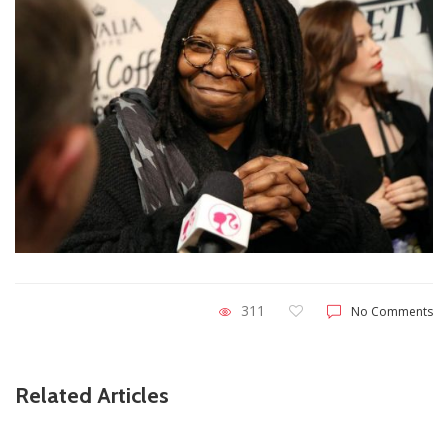
311
No Comments
Related Articles