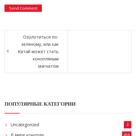
Озолотиться по-
зелёному, или как
Китай может стать
конопляным
магнатом
ПОПУЛЯРНЫЕ КАТЕГОРИИ
Uncategorized
2
В мире конопли
458