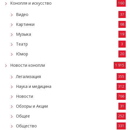
Конопля и искусство
160
Видео
37
Картинки
68
Музыка
19
Театр
3
Юмор
20
Новости конопли
1 915
Легализация
355
Наука и медицина
312
Новости
766
Обзоры и Акции
31
Общее
252
Общество
331