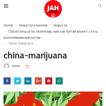
Home
Новости конопли
Новости
Озолотиться по-зелёному, или как Китай может стать
конопляным магнатом
china-marijuana
china-marijuana
admin