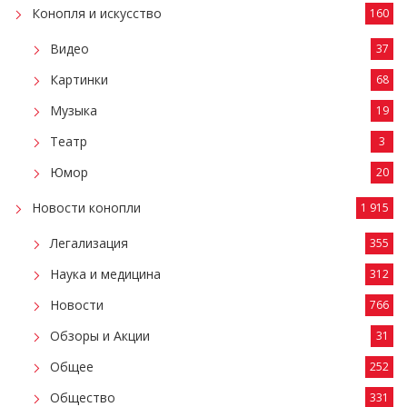
Конопля и искусство
160
Видео
37
Картинки
68
Музыка
19
Театр
3
Юмор
20
Новости конопли
1 915
Легализация
355
Наука и медицина
312
Новости
766
Обзоры и Акции
31
Общее
252
Общество
331