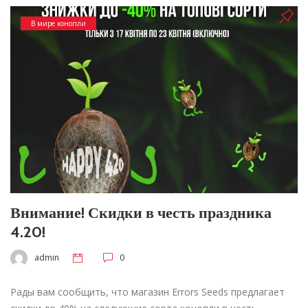
В мире конопли
Внимание! Скидки в честь праздника
4.20!
admin
0
Рады вам сообщить, что магазин Errors Seeds предлагает