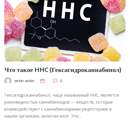
Что такое HHC (Гексагидроканнабинол)
writer writer
0
Гексагидроканнабинол, чаще называемый HHC, является
разновидностью каннабиноидов — веществ, которые
взаимодействуют с каннабиноидными рецепторами в
нашем организме, включая мозг. Эти…