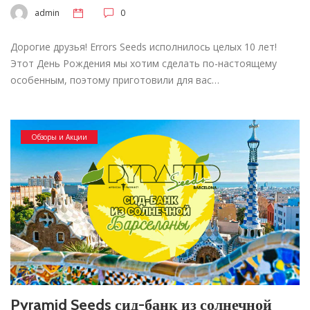
admin
0
Дорогие друзья! Errors Seeds исполнилось целых 10 лет!
Этот День Рождения мы хотим сделать по-настоящему
особенным, поэтому приготовили для вас…
Обзоры и Акции
Pyramid Seeds сид-банк из солнечной