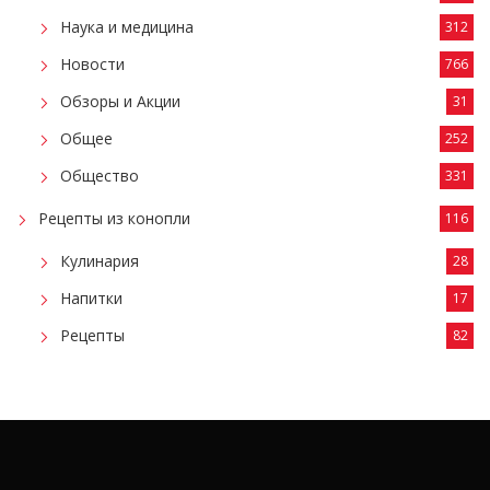
Наука и медицина
312
Новости
766
Обзоры и Акции
31
Общее
252
Общество
331
Рецепты из конопли
116
Кулинария
28
Напитки
17
Рецепты
82