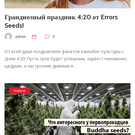
Грандиозный праздник 4:20 от Errors
Seeds!
admin
0
От всей души поздравляем фанатов каннабис-культуры с
Днём 4:20! Пусть гров будет успешным, харвест неизменно
щедрым, а настроение дымным и…
Новости