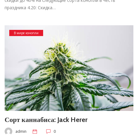
скидки до 40% на следующие сорта конопли в честь
праздника 4.20: Скидка…
В мире конопли
Сорт каннабиса: Jack Herer
admin
0