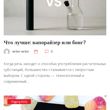
Что лучше: вапорайзер или бонг?
writer writer
0
Когда речь заходит о способах употребления растительных
субстанций, большинство сталкивается с непростым
выбором. С одной стороны — технологичный и
современный…
Flogging Molly