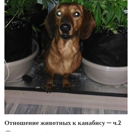
Отношение животных к канабису — ч.2