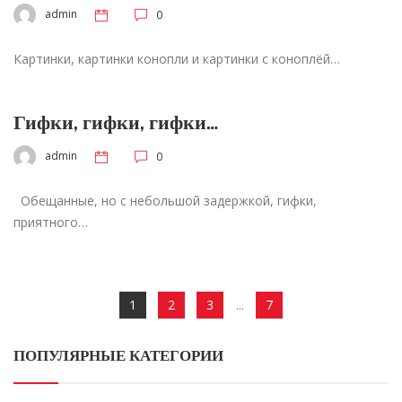
admin
0
Картинки, картинки конопли и картинки с коноплёй…
Гифки, гифки, гифки…
admin
0
Обещанные, но с небольшой задержкой, гифки,
приятного…
1
2
3
...
7
ПОПУЛЯРНЫЕ КАТЕГОРИИ