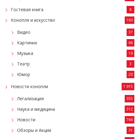
Гостевая книга
8
Конопля и искусство
160
Видео
37
Картинки
68
Музыка
19
Театр
3
Юмор
20
Новости конопли
1 915
Легализация
355
Наука и медицина
312
Новости
766
Обзоры и Акции
31