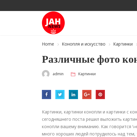
Home
Конопля и искусство
Картинки
Различные фото ко
admin
Картинки
Картинки, картинки конопли и картинки с к
сегодняшнего поста решил выложить картинк
конопли вашему вниманию. Как говорится \»
много хороших людей потрудилось над тем,