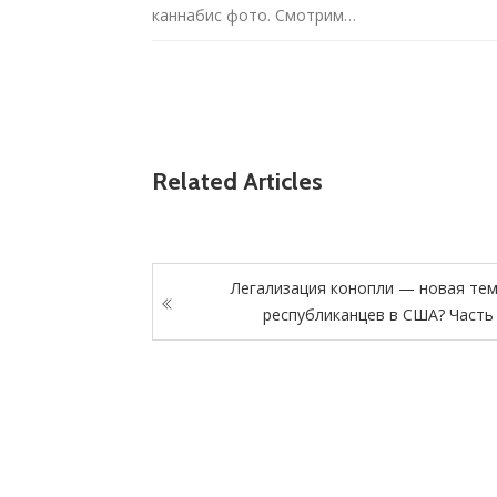
каннабис фото. Смотрим…
Related Articles
Легализация конопли — новая те
республиканцев в США? Часть