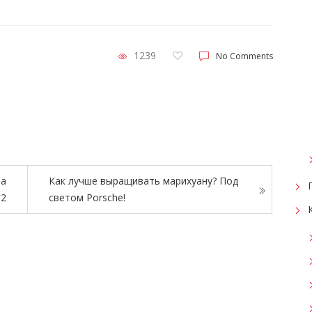
1239
No Comments
ма
Как лучше выращивать марихуану? Под
 2
светом Porsche!