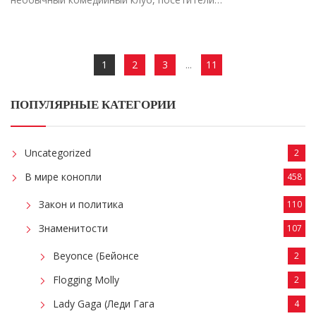
1
2
3
...
11
ПОПУЛЯРНЫЕ КАТЕГОРИИ
Uncategorized
2
В мире конопли
458
Закон и политика
110
Знаменитости
107
Beyonce (Бейонсе
2
Flogging Molly
2
Lady Gaga (Леди Гага
4