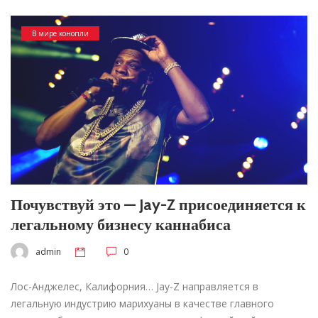
В мире конопли
Почувствуй это — Jay-Z присоединяется к
легальному бизнесу каннабиса
admin
0
Лос-Анджелес, Калифорния… Jay-Z направляется в
легальную индустрию марихуаны в качестве главного