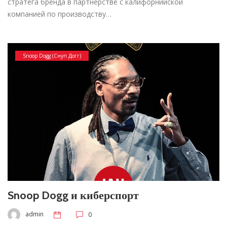
стратега бренда в партнерстве с калифорнийской
компанией по производству…
Snoop Dogg (Снуп Догг)
Snoop Dogg и киберспорт
admin
0