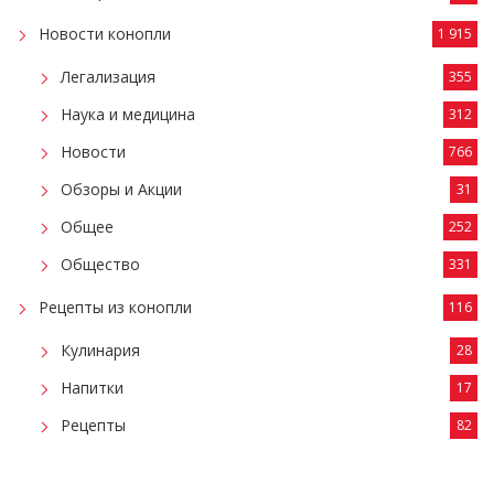
Новости конопли
1 915
Легализация
355
Наука и медицина
312
Новости
766
Обзоры и Акции
31
Общее
252
Общество
331
Рецепты из конопли
116
Кулинария
28
Напитки
17
Рецепты
82