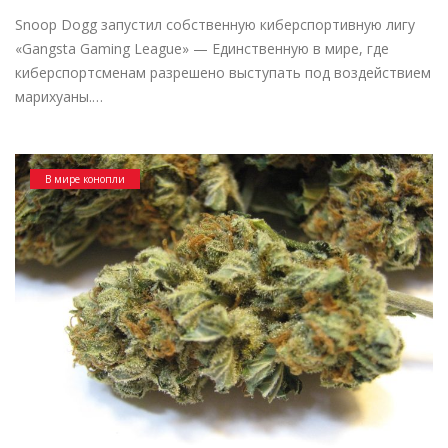
Snoop Dogg запустил собственную киберспортивную лигу
«Gangsta Gaming League» — Единственную в мире, где
киберспортсменам разрешено выступать под воздействием
марихуаны.…
В мире конопли