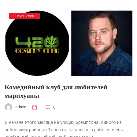
Знаменитости
Комедийный клуб для любителей
марихуаны
admin
0
В начале этого месяца на улицах Брэмптона, одного из
небольших районов Торонто, начал свою работу очень
необычный комедийный клуб, посетители…