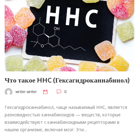
Что такое HHC (Гексагидроканнабинол)
writer writer
0
Гексагидроканнабинол, чаще называемый HHC, является
разновидностью каннабиноидов — веществ, которые
взаимодействуют с каннабиноидными рецепторами в
нашем организме, включая мозг. Эти…