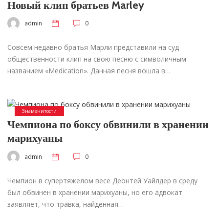
Новый клип братьев Marley
admin
0
Совсем недавно братья Марли представили на суд
общественности клип на свою песню с символичным
названием «Medication». Данная песня вошла в…
Знаменитости
Чемпиона по боксу обвинили в хранении
марихуаны
admin
0
Чемпион в супертяжелом весе Деонтей Уайлдер в среду
был обвинен в хранении марихуаны, но его адвокат
заявляет, что травка, найденная…