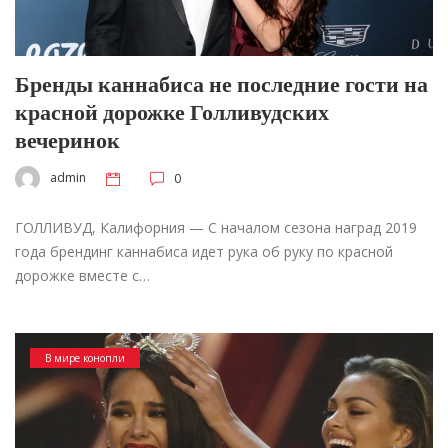
Бренды каннабиса не последние гости на
красной дорожке Голливудских
вечеринок
admin
0
ГОЛЛИВУД, Калифорния — С началом сезона наград 2019
года брендинг каннабиса идет рука об руку по красной
дорожке вместе с…
В мире конопли