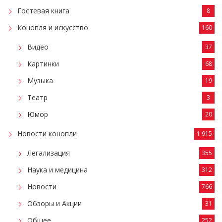
Гостевая книга
8
Конопля и искусство
160
Видео
37
Картинки
68
Музыка
19
Театр
3
Юмор
20
Новости конопли
1 915
Легализация
355
Наука и медицина
312
Новости
766
Обзоры и Акции
31
Общее
252