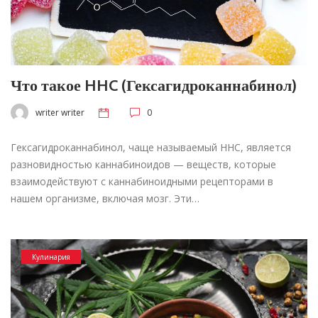
Что такое HHC (Гексагидроканнабинол)
writer writer
0
Гексагидроканнабинол, чаще называемый HHC, является
разновидностью каннабиноидов — веществ, которые
взаимодействуют с каннабиноидными рецепторами в
нашем организме, включая мозг. Эти…
Кулинария