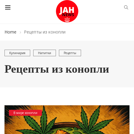
Home
Рецепты из конопли
Кулинария
Напитки
Рецепты
Рецепты из конопли
В мире конопли