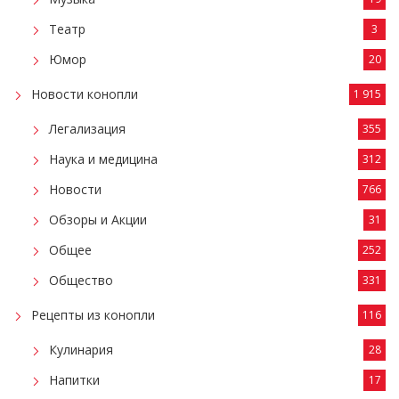
Театр
3
Юмор
20
Новости конопли
1 915
Легализация
355
Наука и медицина
312
Новости
766
Обзоры и Акции
31
Общее
252
Общество
331
Рецепты из конопли
116
Кулинария
28
Напитки
17