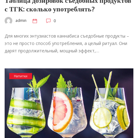
Таблица дозировок съедобных продуктов
с ТГК: сколько употреблять?
admin
0
Для многих энтузиастов каннабиса съедобные продукты –
это не просто способ употребления, а целый ритуал. Они
дарят продолжительный, мощный эффект,…
Напитки