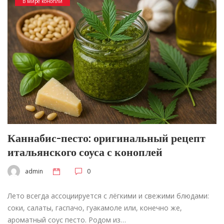
В мире конопли
Каннабис-песто: оригинальный рецепт
итальянского соуса с коноплей
admin
0
Лето всегда ассоциируется с лёгкими и свежими блюдами:
соки, салаты, гаспачо, гуакамоле или, конечно же,
ароматный соус песто. Родом из…