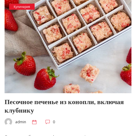
Кулинария
Песочное печенье из конопли, включая
клубнику
admin
0