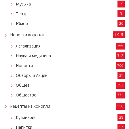
Музыка
19
Театр
3
Юмор
20
Новости конопли
1 915
Легализация
355
Наука и медицина
312
Новости
766
Обзоры и Акции
31
Общее
252
Общество
331
Рецепты из конопли
116
Кулинария
28
Напитки
17