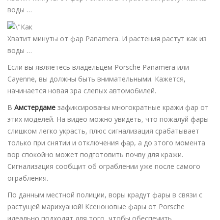
воды …
Хватит минуты от фар Panamera. И растения растут как из
воды …
Если вы являетесь владельцем Porsche Panamera или
Cayenne, вы должны быть внимательными. Кажется,
начинается новая эра слепых автомобилей.
В
Амстердаме
зафиксированы многократные кражи фар от
этих моделей. На видео можно увидеть, что пожалуй фары
слишком легко украсть, плюс сигнализация срабатывает
только при снятии и отключения фар, а до этого момента
вор спокойно может подготовить почву для кражи.
Сигнализация сообщит об ограблении уже после самого
ограбления.
По данным местной полиции, воры крадут фары в связи с
растущей марихуаной! Ксеноновые фары от Porsche
идеально подходят для того, чтобы обеспечить