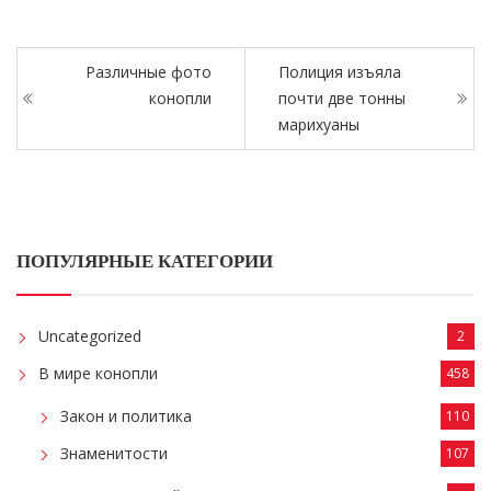
Различные фото
Полиция изъяла
конопли
почти две тонны
марихуаны
ПОПУЛЯРНЫЕ КАТЕГОРИИ
Uncategorized
2
В мире конопли
458
Закон и политика
110
Знаменитости
107