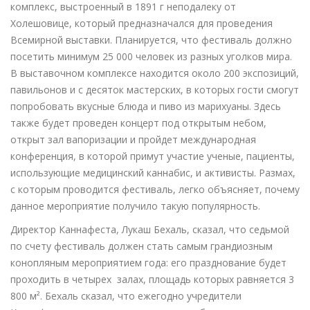
комплекс, выстроенный в 1891 г неподалеку от
Холешовице, который предназначался для проведения
Всемирной выставки. Планируется, что фестиваль должно
посетить минимум 25 000 человек из разных уголков мира.
В выставочном комплексе находится около 200 экспозиций,
павильонов и с десяток мастерских, в которых гости смогут
попробовать вкусные блюда и пиво из марихуаны. Здесь
также будет проведен концерт под открытым небом,
открыт зал вапоризации и пройдет международная
конференция, в которой примут участие ученые, пациенты,
использующие медицинский каннабис, и активисты. Размах,
с которым проводится фестиваль, легко объясняет, почему
данное мероприятие получило такую популярность.
Директор Каннафеста, Лукаш Бехаль, сказал, что седьмой
по счету фестиваль должен стать самым грандиозным
конопляным мероприятием года: его празднование будет
проходить в четырех залах, площадь которых равняется 3
800 м². Бехаль сказал, что ежегодно учредители