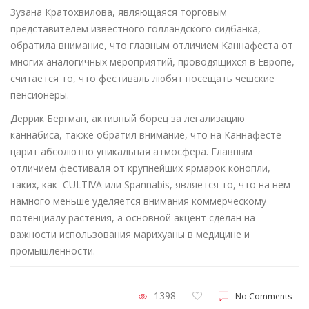
Зузана Кратохвилова, являющаяся торговым
представителем известного голландского сидбанка,
обратила внимание, что главным отличием Каннафеста от
многих аналогичных мероприятий, проводящихся в Европе,
считается то, что фестиваль любят посещать чешские
пенсионеры.
Деррик Бергман, активный борец за легализацию
каннабиса, также обратил внимание, что на Каннафесте
царит абсолютно уникальная атмосфера. Главным
отличием фестиваля от крупнейших ярмарок конопли,
таких, как CULTIVA или Spannabis, является то, что на нем
намного меньше уделяется внимания коммерческому
потенциалу растения, а основной акцент сделан на
важности использования марихуаны в медицине и
промышленности.
1398
No Comments