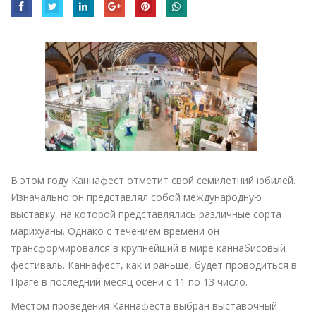
В этом году Каннафест отметит свой семилетний юбилей.
Изначально он представлял собой международную
выставку, на которой представлялись различные сорта
марихуаны. Однако с течением времени он
трансформировался в крупнейший в мире каннабисовый
фестиваль. Каннафест, как и раньше, будет проводиться в
Праге в последний месяц осени с 11 по 13 число.
Местом проведения Каннафеста выбран выставочный