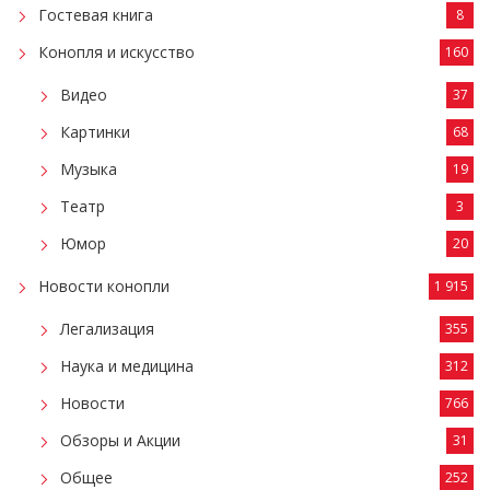
Гостевая книга
8
Конопля и искусство
160
Видео
37
Картинки
68
Музыка
19
Театр
3
Юмор
20
Новости конопли
1 915
Легализация
355
Наука и медицина
312
Новости
766
Обзоры и Акции
31
Общее
252