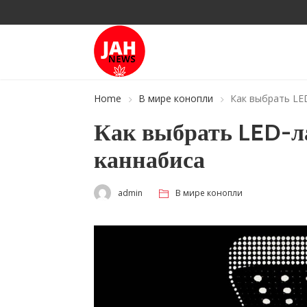
Home
В мире конопли
Как выбрать LE
Как выбрать LED-
каннабиса
admin
В мире конопли