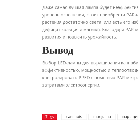
Даже самая лучшая лампа будет неэффектив
уровень освещения, стоит приобрести PAR-
растения достаточно света, или есть его из
дефицит кальция и магния). Благодаря PAR-
развития и повысить урожайность.
Вывод
Выбор LED-лампы для выращивания каннаби
эффективностью, мощностью и теплоотводо
контролировать PPFD с помощью PAR-метра
затратами электроэнергии.
Tags
cannabis
marijuana
выращи