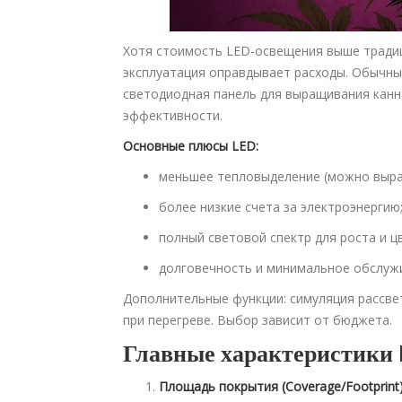
Хотя стоимость LED-освещения выше тради
эксплуатация оправдывает расходы. Обычные
светодиодная панель для выращивания канна
эффективности.
Основные плюсы LED:
меньшее тепловыделение (можно выращ
более низкие счета за электроэнергию
полный световой спектр для роста и ц
долговечность и минимальное обслуж
Дополнительные функции: симуляция рассве
при перегреве. Выбор зависит от бюджета.
Главные характеристики 
Площадь покрытия (Coverage/Footprint