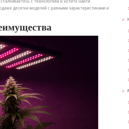
сталкиваетесь с технологией и хотите найти
одаже десятки моделей с разными характеристиками и
еимущества