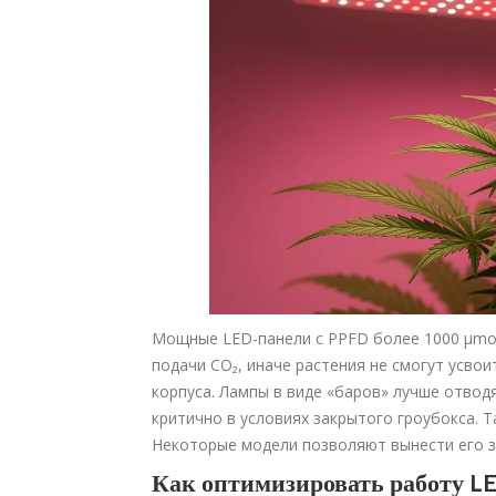
Мощные LED-панели с PPFD более 1000 μmol
подачи СО₂, иначе растения не смогут усво
корпуса. Лампы в виде «баров» лучше отвод
критично в условиях закрытого гроубокса. Т
Некоторые модели позволяют вынести его з
Как оптимизировать работу L