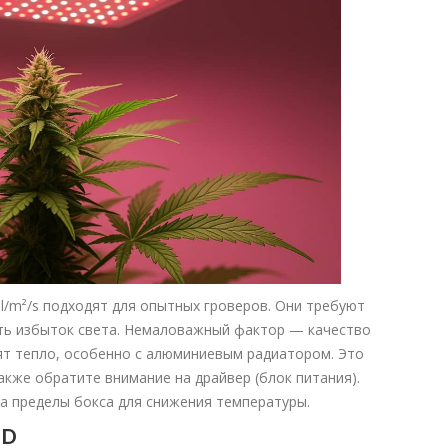
/m²/s подходят для опытных гроверов. Они требуют
ить избыток света. Немаловажный фактор — качество
ят тепло, особенно с алюминиевым радиатором. Это
акже обратите внимание на драйвер (блок питания).
а пределы бокса для снижения температуры.
ED