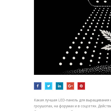
Какая лучшая LED-панель для выращивания к
гроушопах, на форумах и в соцсетях. Дейст