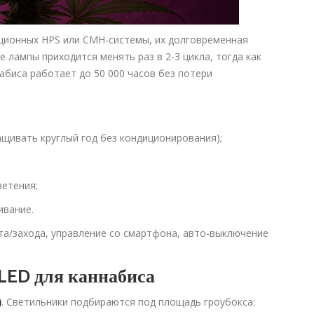
ционных HPS или CMH-системы, их долговременная
 лампы приходится менять раз в 2-3 цикла, тогда как
биса работает до 50 000 часов без потери
ивать круглый год без кондиционирования);
;
ветения;
ивание.
та/захода, управление со смартфона, авто-выключение
LED для каннабиса
)
. Светильники подбираются под площадь гроубокса: