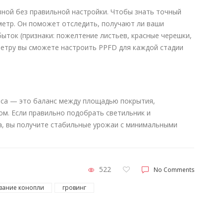
ной без правильной настройки. Чтобы знать точный
метр. Он поможет отследить, получают ли ваши
быток (признаки: пожелтение листьев, красные черешки,
метру вы сможете настроить PPFD для каждой стадии
са — это баланс между площадью покрытия,
м. Если правильно подобрать светильник и
, вы получите стабильные урожаи с минимальными
522
No Comments
вание конопли
гровинг