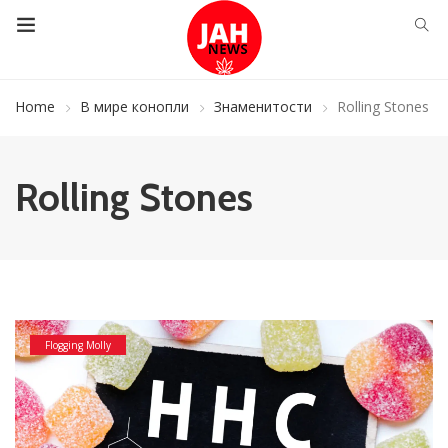
Home
В мире конопли
Знаменитости
Rolling Stones
Rolling Stones
Flogging Molly