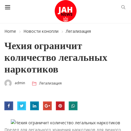
Home
Новости конопли
Легализация
Чехия ограничит
количество легальных
наркотиков
admin
Легализация
Предел для легального хранения наркотиков для личного