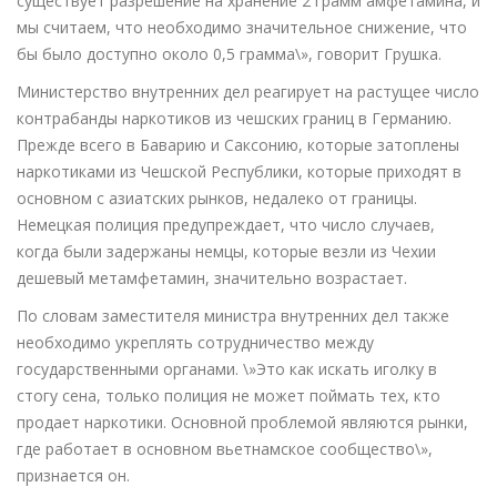
существует разрешение на хранение 2 грамм амфетамина, и
мы считаем, что необходимо значительное снижение, что
бы было доступно около 0,5 грамма\», говорит Грушка.
Министерство внутренних дел реагирует на растущее число
контрабанды наркотиков из чешских границ в Германию.
Прежде всего в Баварию и Саксонию, которые затоплены
наркотиками из Чешской Республики, которые приходят в
основном с азиатских рынков, недалеко от границы.
Немецкая полиция предупреждает, что число случаев,
когда были задержаны немцы, которые везли из Чехии
дешевый метамфетамин, значительно возрастает.
По словам заместителя министра внутренних дел также
необходимо укреплять сотрудничество между
государственными органами. \»Это как искать иголку в
стогу сена, только полиция не может поймать тех, кто
продает наркотики. Основной проблемой являются рынки,
где работает в основном вьетнамское сообщество\»,
признается он.