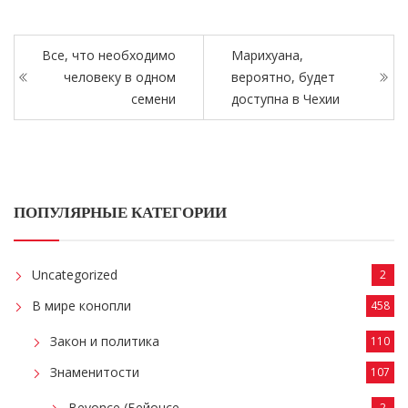
Все, что необходимо
Марихуана,
человеку в одном
вероятно, будет
семени
доступна в Чехии
ПОПУЛЯРНЫЕ КАТЕГОРИИ
Uncategorized
2
В мире конопли
458
Закон и политика
110
Знаменитости
107
Beyonce (Бейонсе
2