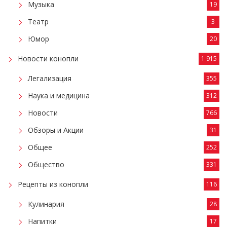
Музыка
19
Театр
3
Юмор
20
Новости конопли
1 915
Легализация
355
Наука и медицина
312
Новости
766
Обзоры и Акции
31
Общее
252
Общество
331
Рецепты из конопли
116
Кулинария
28
Напитки
17