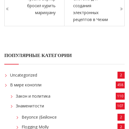
бросил курить
создания
марихуану
электронных
рецептов в Чехии
ПОПУЛЯРНЫЕ КАТЕГОРИИ
Uncategorized
2
В мире конопли
458
Закон и политика
110
Знаменитости
107
Beyonce (Бейонсе
2
Flogging Molly
2