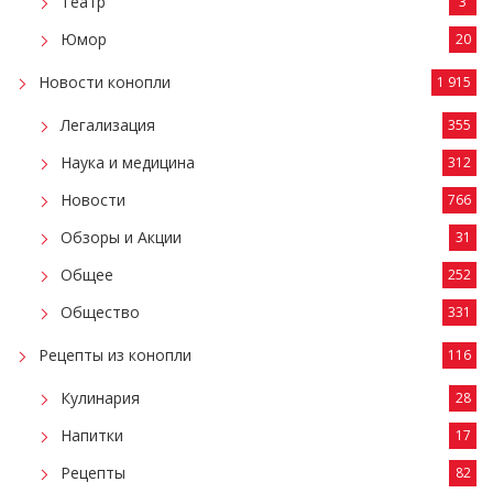
Театр
3
Юмор
20
Новости конопли
1 915
Легализация
355
Наука и медицина
312
Новости
766
Обзоры и Акции
31
Общее
252
Общество
331
Рецепты из конопли
116
Кулинария
28
Напитки
17
Рецепты
82