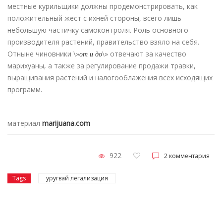
местные курильщики должны продемонстрировать, как
положительный жест с ихней стороны, всего лишь
небольшую частичку самоконтроля. Роль основного
производителя растений, правительство взяло на себя.
Отныне чиновники \»
от и до
\» отвечают за качество
марихуаны, а также за регулирование продажи травки,
выращивания растений и налогооблажения всех исходящих
программ.
материал
marijuana.com
922
2 комментария
Tags
уругвай легализация