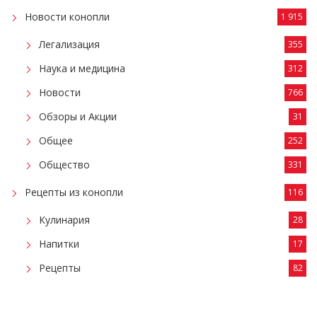
Новости конопли
1 915
Легализация
355
Наука и медицина
312
Новости
766
Обзоры и Акции
31
Общее
252
Общество
331
Рецепты из конопли
116
Кулинария
28
Напитки
17
Рецепты
82