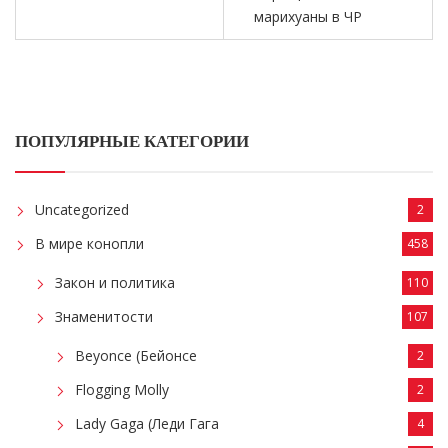
марихуаны в ЧР
ПОПУЛЯРНЫЕ КАТЕГОРИИ
Uncategorized
2
В мире конопли
458
Закон и политика
110
Знаменитости
107
Beyonce (Бейонсе
2
Flogging Molly
2
Lady Gaga (Леди Гага
4