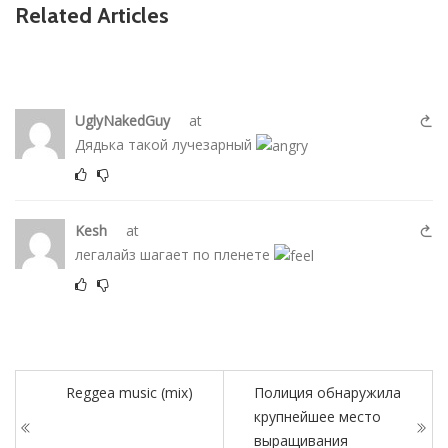
Related Articles
UglyNakedGuy
at
Дядька такой лучезарный
Kesh
at
легалайз шагает по пленете
Reggea music (mix)
Полиция обнаружила
крупнейшее место
выращивания