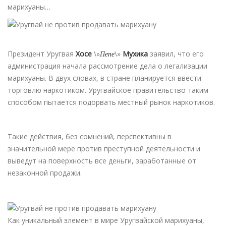
марихуаны…
Президент Уругвая
Хосе
\»
Пепе
\»
Мухика
заявил, что его
администрация начала рассмотрение дела о легализации
марихуаны. В двух словах, в стране планируется ввести
торговлю наркотиком. Уругвайское правительство таким
способом пытается подорвать местный рынок наркотиков.
Такие действия, без сомнений, перспективны в
значительной мере против преступной деятельности и
выведут на поверхность все деньги, заработанные от
незаконной продажи.
Как уникальный элемент в мире Уругвайской марихуаны,