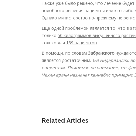
Также уже было решено, что лечение будет
подобного решения пациенты или кто-либо 
Однако министерство по-прежнему не регис
Еще одной проблемой является то, что в э
только
50 килограммов высушенного растен
только для
139 пациентов
.
В помощи, по словам
Забранского
нуждаютс
является достаточным.
\»В Нидерландах, в
пациентам. Принимая во внимание, тот фак
Чехии врачи назначат каннабис примерно 
Related Articles