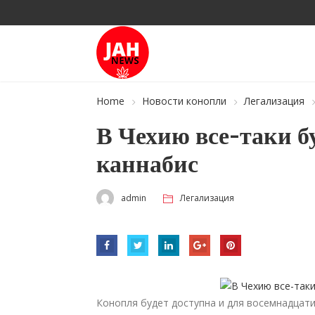
Home
Новости конопли
Легализация
В Чехию все-таки б
каннабис
admin
Легализация
Конопля будет доступна и для восемнадцат