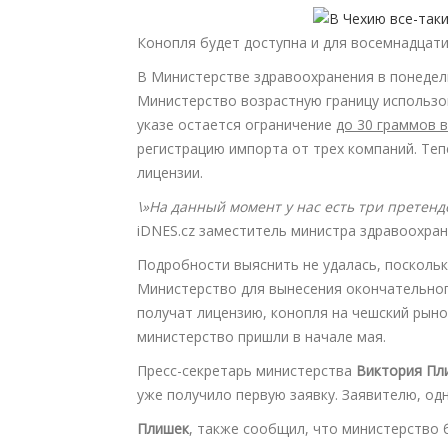
Конопля будет доступна и для восемнадцат
В Министерстве здравоохранения в понедел
Министерство возрастную границу использо
указе остается ограничение
до 30 граммов 
регистрацию импорта от трех компаний. Теп
лицензии.
\»На данный момент у нас есть три претен
iDNES.cz заместитель министра здравоохра
Подробности выяснить не удалась, поскольк
Министерство для вынесения окончательног
получат лицензию, конопля на чешский рыно
министерство пришли в начале мая.
Пресс-секретарь министерства
Виктория Пл
уже получило первую заявку. Заявителю, од
Плишек
, также сообщил, что министерство 