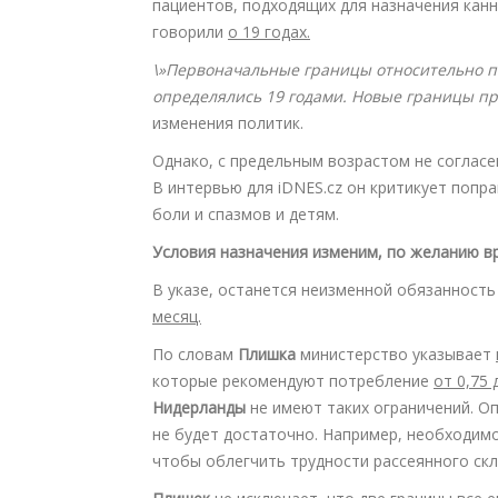
пациентов, подходящих для назначения кан
говорили
о 19 годах.
\»Первоначальные границы относительно п
определялись 19 годами. Новые границы п
изменения политик.
Однако, с предельным возрастом не соглас
В интервью для iDNES.cz он критикует попра
боли и спазмов и детям.
Условия назначения изменим, по желанию в
В указе, останется неизменной обязанность
месяц.
По словам
Плишка
министерство указывает
которые рекомендуют потребление
от 0,75 
Нидерланды
не имеют таких ограничений. О
не будет достаточно. Например, необходим
чтобы облегчить трудности рассеянного скл