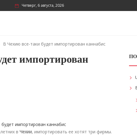
Четверг, 6 августа, 2026
В Чехию все-таки будет импортирован каннабис
удет импортирован
ПО
илетних в
Чехии
, импортировать ее хотят три фирмы.