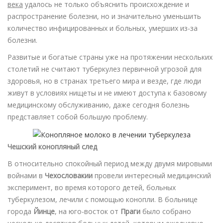
века
удалось не только объяснить происхождение и
распространение болезни, но и значительно уменьшить
количество инфицированных и больных, умерших из-за
болезни.
Развитые и богатые страны уже на протяжении нескольких
столетий не считают туберкулез первичной угрозой для
здоровья, но в странах третьего мира и везде, где люди
живут в условиях нищеты и не имеют доступа к базовому
медицинскому обслуживанию, даже сегодня болезнь
представляет собой большую проблему.
Чешский конопляный след
В относительно спокойный период между двумя мировыми
войнами в
Чехословакии
провели интересный медицинский
эксперимент, во время которого детей, больных
туберкулезом, лечили с помощью конопли. В больнице
города
Йинце
, на юго-восток от
Праги
было собрано