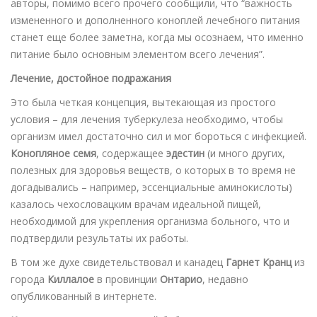
авторы, помимо всего прочего сообщили, что “важность
измененного и дополненного коноплей лечебного питания
станет еще более заметна, когда мы осознаем, что именно
питание было основным элементом всего лечения”.
Лечение, достойное подражания
Это была четкая концепция, вытекающая из простого
условия – для лечения туберкулеза необходимо, чтобы
организм имел достаточно сил и мог бороться с инфекцией.
Конопляное семя
, содержащее
эдестин
(и много других,
полезных для здоровья веществ, о которых в то время не
догадывались – например, эссенциальные аминокислоты)
казалось чехословацким врачам идеальной пищей,
необходимой для укрепления организма больного, что и
подтвердили результаты их работы.
В том же духе свидетельствовал и канадец
Гарнет Кранц
из
города
Киллалое
в провинции
Онтарио
, недавно
опубликованный в интернете.