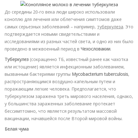
До середины 20-го века люди широко использовали
коноплю для лечения или облегчения симптомов даже
самых серьезных заболеваний – например,
туберкулеза
. Это
подтверждается новыми свидетельствами и
исследованиями из разных частей света, и одно из них было
проведено в межвоенный период в
Чехословакии
.
Туберкулез
(сокращенно ТБ, известный ранее как чахотка
или истощение) является инфекционным заболеванием,
вызванным бактериями группы
Mycobacterium tuberculosis
,
распространяющимся воздушно-капельным путем и
поражающим легкие человека. Предполагается, что
туберкулезом заражена треть мирового населения, однако,
у большинства зараженных заболевание протекает
бессимптомно, что является результатом массовой
вакцинации, начавшейся после Второй мировой войны.
Белая чума