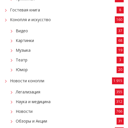
Гостевая книга
8
Конопля и искусство
160
Видео
37
Картинки
68
Музыка
19
Театр
3
Юмор
20
Новости конопли
1 915
Легализация
355
Наука и медицина
312
Новости
766
Обзоры и Акции
31