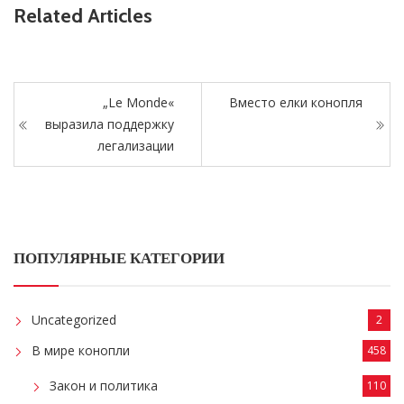
Related Articles
„Le Monde«
Вместо елки конопля
выразила поддержку
легализации
ПОПУЛЯРНЫЕ КАТЕГОРИИ
Uncategorized
2
В мире конопли
458
Закон и политика
110