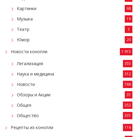
Картинки
68
Музыка
19
Театр
3
Юмор
20
Новости конопли
1 915
Легализация
355
Наука и медицина
312
Новости
766
Обзоры и Акции
31
Общее
252
Общество
331
Рецепты из конопли
116