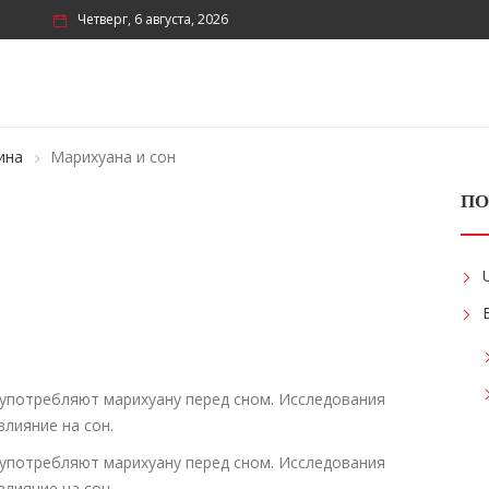
Четверг, 6 августа, 2026
ина
Марихуана и сон
ПО
 употребляют марихуану перед сном. Исследования
влияние на сон.
 употребляют марихуану перед сном. Исследования
влияние на сон.