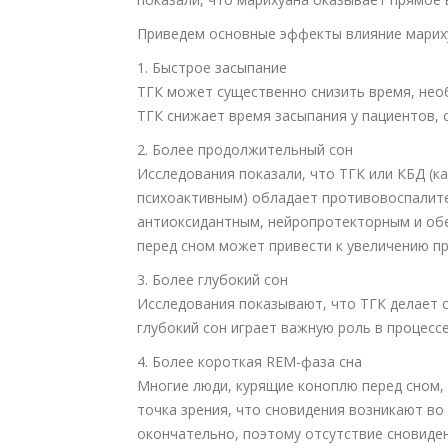
Приведем основные эффекты влияние мариху
1. Быстрое засыпание
ТГК может существенно снизить время, нео
ТГК снижает время засыпания у пациентов, 
2. Более продолжительный сон
Исследования показали, что ТГК или КБД (к
психоактивным) обладает противовоспалит
антиоксидантным, нейропротекторным и об
перед сном может привести к увеличению п
3. Более глубокий сон
Исследования показывают, что ТГК делает с
глубокий сон играет важную роль в процессе
4. Более короткая REM-фаза сна
Многие люди, курящие коноплю перед сном, 
точка зрения, что сновидения возникают в
окончательно, поэтому отсутствие сновиде