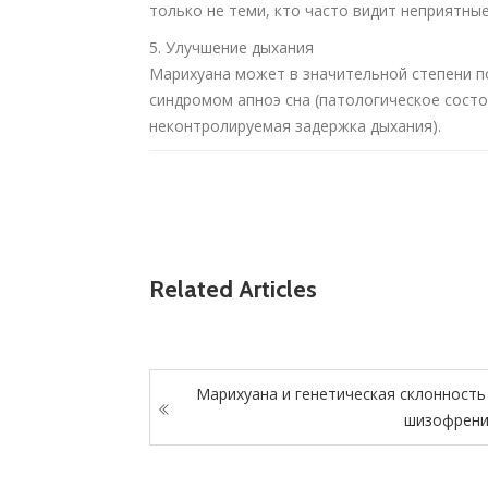
только не теми, кто часто видит неприятные
5. Улучшение дыхания
Марихуана может в значительной степени 
синдромом апноэ сна (патологическое сост
неконтролируемая задержка дыхания).
Related Articles
Марихуана и генетическая склонность
шизофрен