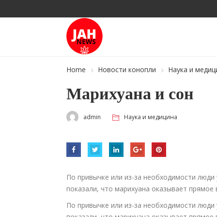
Home
Новости конопли
Наука и медиц
Марихуана и сон
admin
Наука и медицина
По привычке или из-за необходимости люди
показали, что марихуана оказывает прямое 
По привычке или из-за необходимости люди
показали, что марихуана оказывает прямое 