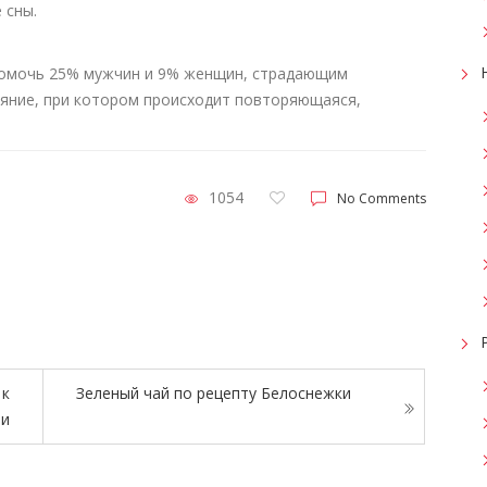
 сны.
помочь 25% мужчин и 9% женщин, страдающим
ояние, при котором происходит повторяющаяся,
1054
No Comments
 к
Зеленый чай по рецепту Белоснежки
ии