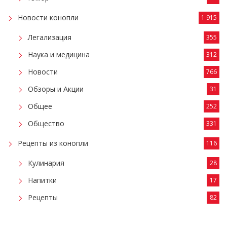
Новости конопли
1 915
Легализация
355
Наука и медицина
312
Новости
766
Обзоры и Акции
31
Общее
252
Общество
331
Рецепты из конопли
116
Кулинария
28
Напитки
17
Рецепты
82