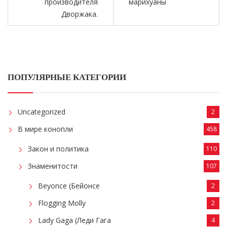
производителя
марихуаны
Дворжака.
ПОПУЛЯРНЫЕ КАТЕГОРИИ
Uncategorized
2
В мире конопли
458
Закон и политика
110
Знаменитости
107
Beyonce (Бейонсе
2
Flogging Molly
2
Lady Gaga (Леди Гага
4