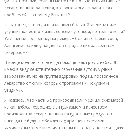
ум. Но, пожалуй, если вы можете использовать активные
лекарственные растения, которые могут справиться с
проблемой, то почему бы и нет?
И, наконец, что если неизлечимо больной увеличит или
улучшит качество жизни, совсем чуточкой, не только мази?
Улучшение состояния, например, у больных Паркинсона,
Альцгеймера или у пациентов страдающих рассеянным
склерозом?
В конце концов, это всегда помощь, как гром с небес! Я
имею в виду действительно серьезные аутоиммунные
заболевания, но не группы здоровых людей, постоянное
лекарство от скуки которых программа \»Покурим и
увидим\».
Я надеюсь, что частные производители медицинских мазей
из каннабиса, хорошие, с энтузиазмом и качеством
производства лекарственных натуральных продуктов
никогда не будут побеждены фармацевтическими
химическими заменителями. Цены на товары не стоит даже