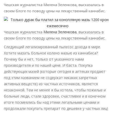
Чешская журналистка Милена Зеленкова, высказалась в
своем блоге по поводу цены на лекарственный каннабис.
Чешская журналистка
Милена Зеленкова
, высказалась в
своем блоге по поводу цены на лекарственный каннабис.
Следующий легализированный пылесос дохода в мире.
Хотите мазать больное колено мазью из каннабиса?
Почему бы и нет, только от указанного нами
производителя и по нашей цене. И баста. Покупка
действующих мазей (которые сегодня в аптеках продают
под этим названием не содержат никаких запретных
активных веществ) из частных источников, является
незаконной. Тем не менее я бы хотела, чтобы пожилые и
больные люди, стали здоровее, счастливее и в конечном
итоге посмеялись бы над этими легальными ценами и
продолжали покупать препарат по дешевке у частных лиц!