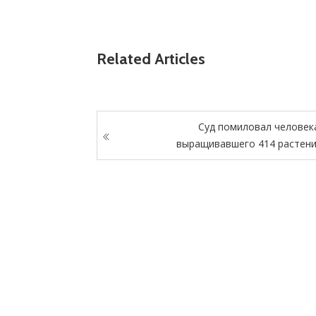
Related Articles
Суд помиловал человек
выращивавшего 414 растен