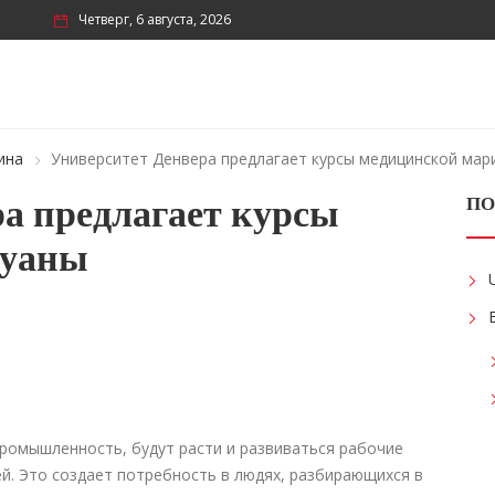
Четверг, 6 августа, 2026
ина
Университет Денвера предлагает курсы медицинской мар
а предлагает курсы
ПО
хуаны
промышленность, будут расти и развиваться рабочие
ей. Это создает потребность в людях, разбирающихся в