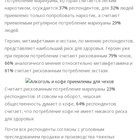
Потребление марихуаны, которая считается легким
наркотиком, осуждается
37%
респондентов, для
32%
людей
приемлемо только попробовать наркотик, а считают
приемлемым регулярное потребление марихуаны
29%
людей.
Героин, метамфетамин и экстази, по мнению респондентов,
представляют наибольший риск для здоровья. Героин уже
при первом потреблении считают рискованным
79%
чехов,
66%
аналогичного мнения относительно метамфетамина и
61%
считает рискованным потребление экстази.
Считает рискованным потребление марихуаны
23%
респондентов. И совсем на оборот, чешская
общественность думает о кофе,
64%
респондентов
считает, что потребление кофе не имеет никакого риска
для здоровья.
Почти все респонденты согласны с уголовным
преследованием продажи и производства тяжелых