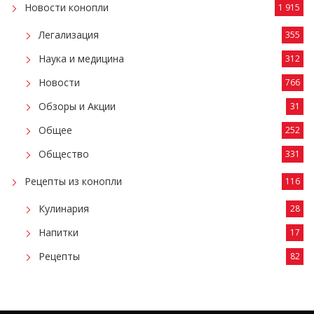
Новости конопли
1 915
Легализация
355
Наука и медицина
312
Новости
766
Обзоры и Акции
31
Общее
252
Общество
331
Рецепты из конопли
116
Кулинария
28
Напитки
17
Рецепты
82