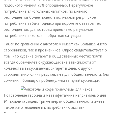
подобного мнения
73%
опрошенных. Нерегулярное
потребление алкогольных напитков, по мнению
респондентов более приемлемо, нежели регулярное
потребление табака, однако при подсчете ответов тех
респондентов, для которых приемлемо регулярное
потребление алкоголя – обратная ситуация.
Табак по сравнению с алкоголем имеет как большее число
сторонников, так и противников. Опрос свидетельствует о
том, что курение сигарет в общественных местах почти
всегда обременяет окружающих вне зависимости от
количества выкуриваемых сигарет в день, с другой
стороны, алкоголик представляет для общественности, без
сомнения, большую проблему, чем заядлый курильщик.
Потребление героина и метамфетамина неприемлемо для
91 процента людей. Три четверти общественности имеет
такое же отношение и к потреблению экстази.