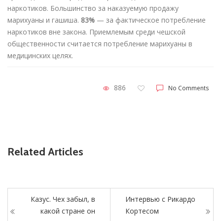
наркотиков. Большинство за наказуемую продажу
марихуаны и гашиша.
83%
— за фактическое потребление
наркотиков вне закона. Приемлемым среди чешской
общественности считается потребление марихуаны в
медицинских целях.
886
No Comments
Related Articles
Казус. Чех забыл, в
Интервью с Рикардо
какой стране он
Кортесом