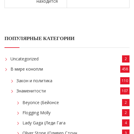
находится
ПОПУЛЯРНЫЕ КАТЕГОРИИ
Uncategorized
2
В мире конопли
458
Закон и политика
110
Знаменитости
107
Beyonce (Бейонсе
2
Flogging Molly
2
Lady Gaga (Леди Гага
4
Oliver Stone (Оливер Стоун
3