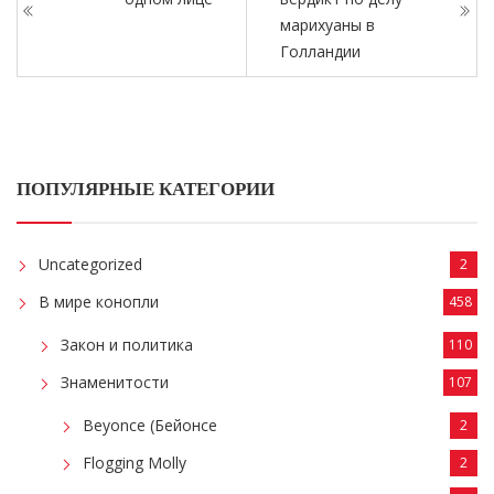
марихуаны в
Голландии
ПОПУЛЯРНЫЕ КАТЕГОРИИ
Uncategorized
2
В мире конопли
458
Закон и политика
110
Знаменитости
107
Beyonce (Бейонсе
2
Flogging Molly
2