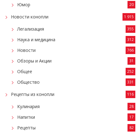
Юмор
20
Новости конопли
1 915
Легализация
355
Наука и медицина
312
Новости
766
Обзоры и Акции
31
Общее
252
Общество
331
Рецепты из конопли
116
Кулинария
28
Напитки
17
Рецепты
82