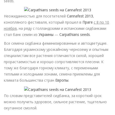
seeds.
Неожиданностью для посетителей
Cannafest 2013
,
конопляного фестиваля, который прошел в
Праге
с 8 по 10
ноября
, на ряду с голландскими и испанскими сидбанками
стал банк семян из
Украины
—
Carpathians seeds
.
Все семена сидбанка феминизированные и автоцветущие.
Благодаря украинскому урожайному чернозему и опытным
специалистам все растения отличаются силой, хорошей
прорастаемостью и хорошо сопротивляются плесени. К
тому же благодаря горному климату, с переменными
теплыми и холодными зонами, семена приемлемы для
климата большинства стран
Европы
.
По словам представителей сидбанка, за короткий срок
можно получить здоровое, сильное растение, тщательно
окутанное смолой.