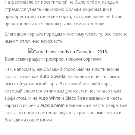
На фестивале от посетителей не было отбоя, каждый
стремился узнать как можно больше информации и
приобрести экзотические сорта, которые ранее не были
представлены на чешском рынке семян конопли.
Благодаря горным породам и чистому климату, все семена
имеют отличную всхожесть.
Банк семян радует гроверов, новыми сортами.
Так, например, наибольший спрос был на экзотические
сорта, такие как
Auto Goverla
, названный в честь самой
высокой украинской горы. Это самый высокий сорт,
который славится отличным урожаем и нестандартным
эффектом. И на
Auto White
и
Black Tisa
названых в честь
карпатских рек и
Auto Sinevir
, названный в честь озера. Все
сорта во время цветения окутаны кристаллами смолы и
большими соцветиями.