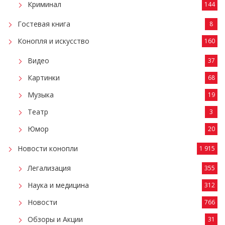
Криминал
144
Гостевая книга
8
Конопля и искусство
160
Видео
37
Картинки
68
Музыка
19
Театр
3
Юмор
20
Новости конопли
1 915
Легализация
355
Наука и медицина
312
Новости
766
Обзоры и Акции
31