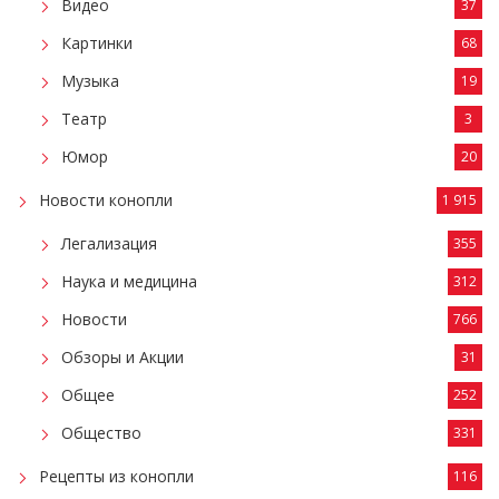
Видео
37
Картинки
68
Музыка
19
Театр
3
Юмор
20
Новости конопли
1 915
Легализация
355
Наука и медицина
312
Новости
766
Обзоры и Акции
31
Общее
252
Общество
331
Рецепты из конопли
116