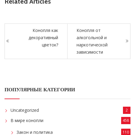
Related Articles
Конопля как
Конопля от
декоративный
алкогольной и
цветок?
наркотической
зависимости
ПОПУЛЯРНЫЕ КАТЕГОРИИ
Uncategorized
2
В мире конопли
458
Закон и политика
110