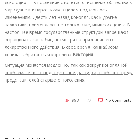
ясно одно — в последние столетия отношение общества к
марихуане и к наркотикам в целом подверглось
изменениям. Двести лет назад конопля, как и другие
наркотики, применялась не только в медицинских целях. В
настоящее время государственные структуры запрещают
выращивать каннабис, несмотря на признание его
лекарственного действия. В свое время, каннабисом
лечилась британская королева
Виктория
.
Ситуация меняется медленно, так как вокруг конопляной
проблематики господствуют предрассудки, особенно среди
представителей старшего поколения.
993
No Comments