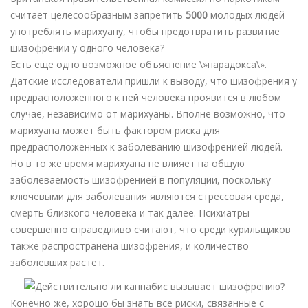
считает целесообразным запретить
5000
молодых людей
употреблять марихуану, чтобы предотвратить развитие
шизофрении у одного человека?
Есть еще одно возможное объяснение \»парадокса\».
Датские исследователи пришли к выводу, что шизофрения у
предрасположенного к ней человека проявится в любом
случае, независимо от марихуаны. Вполне возможно, что
марихуана может быть фактором риска для
предрасположенных к заболеванию шизофренией людей.
Но в то же время марихуана не влияет на общую
заболеваемость шизофренией в популяции, поскольку
ключевыми для заболевания являются стрессовая среда,
смерть близкого человека и так далее. Психиатры
совершенно справедливо считают, что среди курильщиков
также распространена шизофрения, и количество
заболевших растет.
Конечно же, хорошо бы знать все риски, связанные с