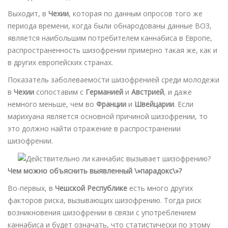
Выходит, в
Чехии
, которая по данным опросов того же
периода времени, когда были обнародованы данные ВОЗ,
является наибольшим потребителем каннабиса в Европе,
распространенность шизофрении примерно такая же, как и
в других европейских странах.
Показатель заболеваемости шизофренией среди молодежи
в
Чехии
сопоставим с
Германией
и
Австрией
, и даже
немного меньше, чем во
Франции
и
Швейцарии
. Если
марихуана является основной причиной шизофрении, то
это должно найти отражение в распространении
шизофрении.
Чем можно объяснить выявленный \»парадокс\»?
Во-первых, в
Чешской Республике
есть много других
факторов риска, вызывающих шизофрению. Тогда риск
возникновения шизофрении в связи с употреблением
каннабиса и будет означать, что статистически по этому