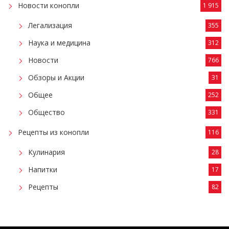
Новости конопли
1 915
Легализация
355
Наука и медицина
312
Новости
766
Обзоры и Акции
31
Общее
252
Общество
331
Рецепты из конопли
116
Кулинария
28
Напитки
17
Рецепты
82