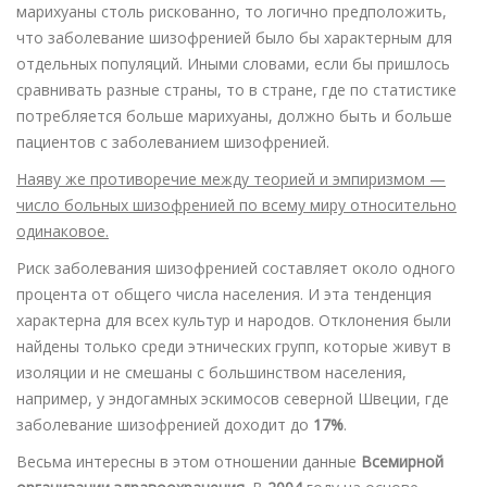
марихуаны столь рискованно, то логично предположить,
что заболевание шизофренией было бы характерным для
отдельных популяций. Иными словами, если бы пришлось
сравнивать разные страны, то в стране, где по статистике
потребляется больше марихуаны, должно быть и больше
пациентов с заболеванием шизофренией.
Наяву же противоречие между теорией и эмпиризмом —
число больных шизофренией по всему миру относительно
одинаковое.
Риск заболевания шизофренией составляет около одного
процента от общего числа населения. И эта тенденция
характерна для всех культур и народов. Отклонения были
найдены только среди этнических групп, которые живут в
изоляции и не смешаны с большинством населения,
например, у эндогамных эскимосов северной Швеции, где
заболевание шизофренией доходит до
17%
.
Весьма интересны в этом отношении данные
Всемирной