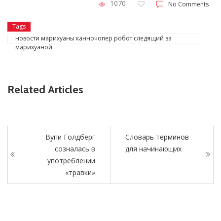
1070
No Comments
Tags
новости марихуаны канночопер робот следящий за
марихуаной
Related Articles
Вупи Голдберг
Словарь терминов
созналась в
для начинающих
употреблении
«травки»