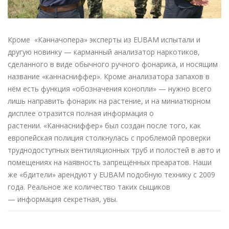
Кроме «Канначопера» эксперты из EUBAM испытали и
другую новинку — карманный анализатор наркотиков,
сделанного в виде обычного ручного фонарика, и носящим
название «каннасниффер». Кроме анализатора запахов в
нём есть функция «обозначения конопли» — нужно всего
лишь направить фонарик на растение, и на миниатюрном
дисплее отразится полная информация о
растении. «Каннасниффер» был создан после того, как
европейская полиция столкнулась с проблемой проверки
труднодоступных вентиляционных труб и полостей в авто и
помещениях на наявность запрещённых преаратов. Наши
же «бдители» арендуют у EUBAM подобную технику с 2009
года. Реальное же количество таких сыщиков
— информация секретная, увы.