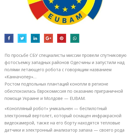
По просьбе СБУ специалисты миссии провели спутниковую
фотосъемку западных районов Одесчины и запустили над
полями летающего робота с говорящим названием
«Канначопер»…
Ростом подпольных плантаций конопли в регионе
обеспокоилась Еврокомиссия по оказанию приграничной
помощи Украине и Молдове — EUBAM.
«Конопляный робот» уникальнен — беспилотный
электронный вертолет, который оснащен инфракрасной
видеокамерой, также на его борту находятся тепловые
датчики и электронный анализатор запаха — своего рода