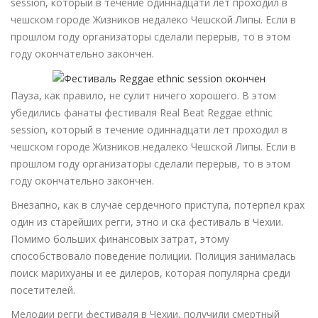
session, который в течение одиннадцати лет проходил в
чешском городе Жизников недалеко Чешской Липы. Если в
прошлом году организаторы сделали перерыв, то в этом
году окончательно закончен.
Пауза, как правило, не сулит ничего хорошего. В этом
убедились фанаты фестиваля Real Beat Reggae ethnic
session, который в течение одиннадцати лет проходил в
чешском городе Жизников недалеко Чешской Липы. Если в
прошлом году организаторы сделали перерыв, то в этом
году окончательно закончен.
Внезапно, как в случае сердечного приступа, потерпел крах
один из старейших регги, этно и ска фестиваль в Чехии.
Помимо больших финансовых затрат, этому
способствовало поведение полиции. Полиция занималась
поиск марихуаны и ее дилеров, которая популярна среди
посетителей.
Мелодии регги фестиваля в Чехии, получили смертный