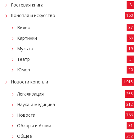
Гостевая книга
8
Конопля и искусство
160
Видео
37
Картинки
68
Музыка
19
Театр
3
Юмор
20
Новости конопли
1 915
Легализация
355
Наука и медицина
312
Новости
766
Обзоры и Акции
31
Общее
252