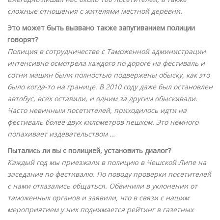
сложные отношения с жителями местной деревни.
Это может быть вызвано также запугиванием полиции
говорят?
Полиция в сотрудничестве с Таможенной администрации
интенсивно осмотрела каждого по дороге на фестиваль и
сотни машин были полностью подвержены обыску, как это
было когда-то на границе. В 2010 году даже был остановлен
автобус, всех оставили, и одним за другим обыскивали.
Часто невинным посетителей, приходилось идти на
фестиваль более двух километров пешком. Это немного
попахивает издевательством …
Пытались ли вы с полицией, установить диалог?
Каждый год мы приезжали в полицию в Чешской Липе на
заседание по фестивалю. По поводу проверки посетителей
с нами отказались общаться. Обвинили в уклонении от
таможенных органов и заявили, что в связи с нашим
мероприятием у них поднимается рейтинг в газетных