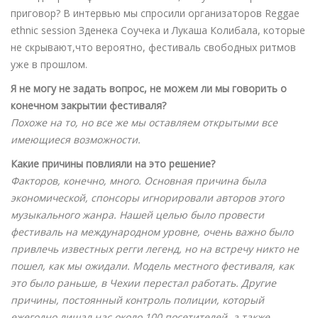
приговор? В интервью мы спросили организаторов Reggae
ethnic session Зденека Соучека и Лукаша Колибала, которые
не скрывают,что вероятно, фестиваль свободных ритмов
уже в прошлом.
Я не могу не задать вопрос, не можем ли мы говорить о
конечном закрытии фестиваля?
Похоже на то, но все же мы оставляем открытыми все
имеющиеся возможности.
Какие причины повлияли на это решение?
Факторов, конечно, много. Основная причина была
экономической, спонсоры игнорировали авторов этого
музыкального жанра. Нашей целью было провести
фестиваль на международном уровне, очень важно было
привлечь известных регги легенд, но на встречу никто не
пошел, как мы ожидали. Модель местного фестиваля, как
это было раньше, в Чехии перестал работать. Другие
причины, постоянный контроль полиции, который
ежегодно лишал нас около 100 посетителей, а также