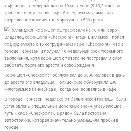
кофе-шопа в Нидерландах на 10 млн. евро ($ 13,3 млн). за
хранение в помещение кафе более, чем максимально
разрешенное количество марихуаны в 500 грамм.
Владелец кофе-шопа «Checkpoint», Меди Виллемсен, попал
под суд вместе с 15 сотрудниками кафе «Checkpoint», что в
городе Тернёзен, и получил 16-недельный срок тюремного
заключения, хотя кофе-шоп от этого не пострадал и смог
работать после его ареста и освобождения.
Кофе-шоп «Checkpoint» обслуживал до 3000 человек в день
до ареста его владельца. Полицейские обнаружили 200
килограммов каннабиса (!), когда они ворвались в кафе.
В городе Тернёзен, недалеко от бельгийской границы, были
установлены специальные дорожные знаки, указывающие
путь к кафе «Checkpoint», а рядом была построена
автостоянка, которая значительно уменьшила пробки в
городе.