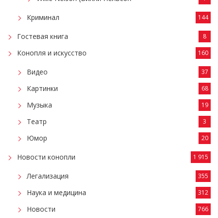
Криминал
144
Гостевая книга
8
Конопля и искусство
160
Видео
37
Картинки
68
Музыка
19
Театр
3
Юмор
20
Новости конопли
1 915
Легализация
355
Наука и медицина
312
Новости
766