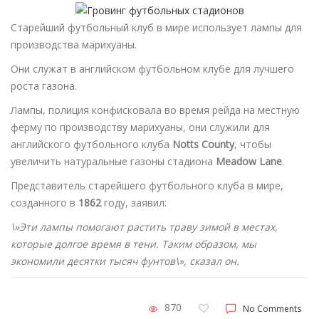
Старейший футбольный клуб в мире использует лампы для
производства марихуаны.
Они служат в английском футбольном клубе для лучшего
роста газона.
Лампы, полиция конфисковала во время рейда на местную
ферму по производству марихуаны, они служили для
английского футбольного клуба
Notts County
, чтобы
увеличить натуральные газоны стадиона
Meadow Lane
.
Представитель старейшего футбольного клуба в мире,
созданного в
1862
году, заявил:
\»Эти лампы помогают растить траву зимой в местах,
которые долгое время в тени. Таким образом, мы
экономили десятки тысяч фунтов\», сказал он.
870
No Comments