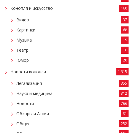
Конопля и искусство
160
Видео
37
Картинки
68
Музыка
19
Театр
3
Юмор
20
Новости конопли
1 915
Легализация
355
Наука и медицина
312
Новости
766
Обзоры и Акции
31
Общее
252