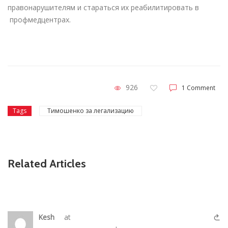
правонарушителям и стараться их реабилитировать в
профмедцентрах.
926
1 Comment
Tags
Тимошенко за легализацию
Related Articles
Kesh
at