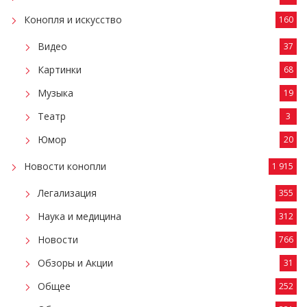
Конопля и искусство
160
Видео
37
Картинки
68
Музыка
19
Театр
3
Юмор
20
Новости конопли
1 915
Легализация
355
Наука и медицина
312
Новости
766
Обзоры и Акции
31
Общее
252