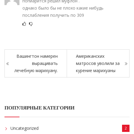
попиарится решил муфлон .
однако было бы не плохо какие нибудь
послабления получить по 309
Вашингтон намерен
Американских
выращивать
матросов уволили за
лечебную марихуану.
курение марихуаны
ПОПУЛЯРНЫЕ КАТЕГОРИИ
Uncategorized
2