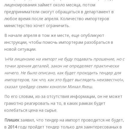
лицензирования займет около месяца, потом
предприниматели смогут обращаться в департамент в
любое время после апреля. Количество импортеров
министерство хочет ограничить.
В начале апреля в том же месте, еще опубликуют
инструкции, чтобы помочь импортерам разобраться в
новой ситуации.
\»На лицензию на импорт не буду подавать прошение, но с
точки зрения деталей, закон не определяет практически
ничего. Не было описано, как будет проходить тендер для
импортеров, так что, как это будет выглядеть неизвестно\»,
сказал трейдер семян конопли Михал Якеш.
По его словам, из-за отсутствия информации, он не может
грамотно реагировать на то, в каких рамках будет
колебаться цена на сырье.
Плишек
заявил, что тендер на импорт проводится не будет,
в
2014
году пройдет тендер только для заинтересованых в