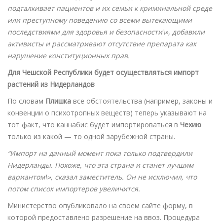
подталкивает пациентов и их семьи к криминальной среде
или преступному поведению со всеми вытекающими
последствиями для здоровья и безопасности\», добавили
активисты и рассматривают отсутствие препарата как
нарушение конституционных прав.
Для Чешской Республики будет осуществляться импорт
растений из Нидерландов
По словам
Плишка
все обстоятельства (например, законы и
конвенции о психотропных веществ) теперь указывают на
тот факт, что каннабис будет импортироваться в
Чехию
только из какой — то одной зарубежной страны.
“Импорт на данный момент пока только подтвердили
Нидерланды. Похоже, что эта страна и станет лучшим
вариантом\», сказал заместитель. Он не исключил, что
потом список импортеров увеличится.
Министерство опубликовало на своем сайте форму, в
которой предоставлено разрешение на ввоз. Процедура