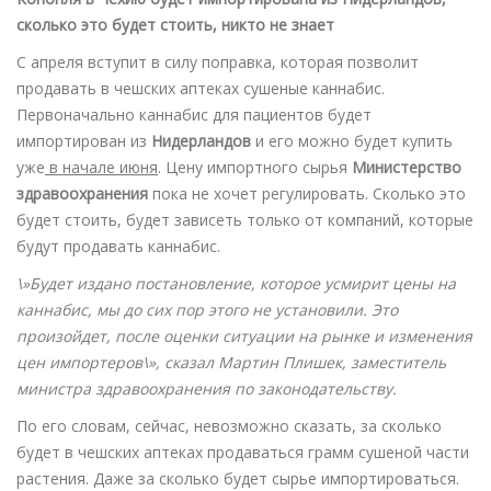
сколько это будет стоить, никто не знает
С апреля вступит в силу поправка, которая позволит
продавать в чешских аптеках сушеные каннабис.
Первоначально каннабис для пациентов будет
импортирован из
Нидерландов
и его можно будет купить
уже
в начале июня
. Цену импортного сырья
Министерство
здравоохранения
пока не хочет регулировать. Сколько это
будет стоить, будет зависеть только от компаний, которые
будут продавать каннабис.
\»Будет издано постановление, которое усмирит цены на
каннабис, мы до сих пор этого не установили. Это
произойдет, после оценки ситуации на рынке и изменения
цен импортеров\», сказал Мартин Плишек, заместитель
министра здравоохранения по законодательству.
По его словам, сейчас, невозможно сказать, за сколько
будет в чешских аптеках продаваться грамм сушеной части
растения. Даже за сколько будет сырье импортироваться.