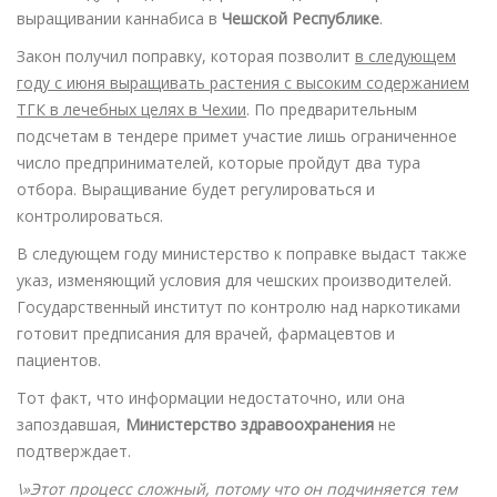
выращивании каннабиса в
Чешской Республике
.
Закон получил поправку, которая позволит
в следующем
году с июня выращивать растения с высоким содержанием
ТГК в лечебных целях в Чехии
. По предварительным
подсчетам в тендере примет участие лишь ограниченное
число предпринимателей, которые пройдут два тура
отбора. Выращивание будет регулироваться и
контролироваться.
В следующем году министерство к поправке выдаст также
указ, изменяющий условия для чешских производителей.
Государственный институт по контролю над наркотиками
готовит предписания для врачей, фармацевтов и
пациентов.
Тот факт, что информации недостаточно, или она
запоздавшая,
Министерство здравоохранения
не
подтверждает.
\»Этот процесс сложный, потому что он подчиняется тем