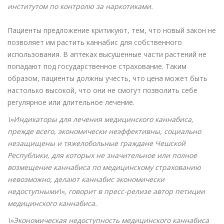
институтом по контролю за наркотиками.
Пациенты предложение критикуют, тем, что новый закон не
позволяет им растить каннабис для собственного
использования. В аптеках высушенные части растений не
попадают под государственное страхование. Таким
образом, пациенты должны учесть, что цена может быть
настолько высокой, что они не смогут позволить себе
регулярное или длительное лечение.
\»Индикаторы для лечения медицинского каннабиса,
прежде всего, экономически неэффективны, социально
незащищены и тяжелобольные граждане Чешской
Республики, для которых не значительное или полное
возмещение каннабиса по медицинскому страхованию
невозможно, делают каннабис экономически
недоступными\», говорит в пресс-релизе автор петиции
медицинского каннабиса.
\»Экономическая недоступность медицинского каннабиса