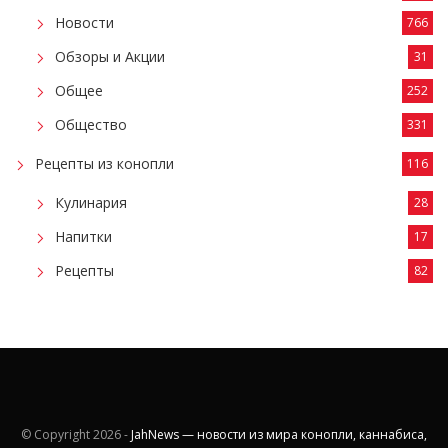
Новости
766
Обзоры и Акции
31
Общее
252
Общество
331
Рецепты из конопли
116
Кулинария
28
Напитки
17
Рецепты
82
© Copyright
2026 -
JahNews — новости из мира конопли, каннабиса,