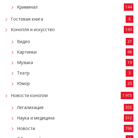
Криминал
144
Гостевая книга
8
Конопля и искусство
160
Видео
37
Картинки
68
Музыка
19
Театр
3
Юмор
20
Новости конопли
1 915
Легализация
355
Наука и медицина
312
Новости
766