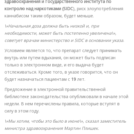
здравоохранения и Государственного института по
контролю над наркотиками (SIDC
), риск злоупотребления
каннабисом таким образом, будет меньше.
\»Начальная доза должна быть низкой и, при
необходимости, может быть постепенно увеличена\»,
советует врачам министерство и SIDC в основании указа
.
Условием является то, что препарат следует принимать
внутрь или путем вдыхания, он может быть подписан
только в электронном виде, и его выдача будет
отслеживаться. Кроме того, в указе говорится, что он
будет назначаться пациентам с
19
лет.
Предложение в электронной правительственной
библиотеке законодательства опубликовали в начале этой
недели. В нем перечислены правила, которые вступят в
силу в этом году.
\»Мы хотим, чтобы это было в июне\», сказал заместитель
министра здравоохранения Мартин Плишек.