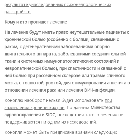
результате унаследованных психоневрологических
расстройств.
Кому и кто пропишет лечение
На лечение будут иметь право неутешительные пациенты с
хронической болью (особенно с болями, связанными с
раком, с дегенеративными заболеваниями опорно-
двигательного аппарата, заболеваниями соединительной
ткани и системных иммунопатологических состояний и
невропатической болью), при спастичности и связанной с
ней болью при рассеянном склерозе или травме спинного
мозга, с тошнотой, рвотой, для стимулирования аппетита в
отношении лечения рака или лечения ВИЧ-инфекции.
Коноплю наоборот нельзя будет использовать
при
заживлении хронических ран
. По данным
Министерства
здравоохранения и SIDC
, последствия такого лечения не
поддерживаются ни одним из исследований.
Конопля может быть предписана врачами следующих