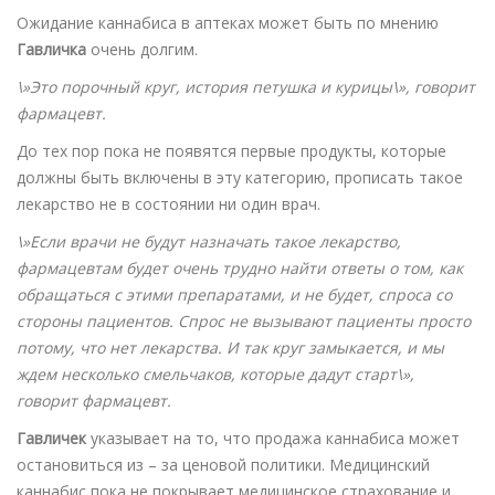
Ожидание каннабиса в аптеках может быть по мнению
Гавличка
очень долгим.
\»Это порочный круг, история петушка и курицы\», говорит
фармацевт.
До тех пор пока не появятся первые продукты, которые
должны быть включены в эту категорию, прописать такое
лекарство не в состоянии ни один врач.
\»Если врачи не будут назначать такое лекарство,
фармацевтам будет очень трудно найти ответы о том, как
обращаться с этими препаратами, и не будет, спроса со
стороны пациентов. Спрос не вызывают пациенты просто
потому, что нет лекарства. И так круг замыкается, и мы
ждем несколько смельчаков, которые дадут старт\»,
говорит фармацевт.
Гавличек
указывает на то, что продажа каннабиса может
остановиться из – за ценовой политики. Медицинский
каннабис пока не покрывает медицинское страхование и