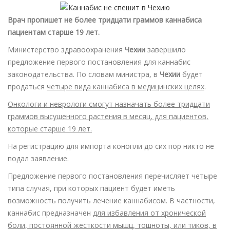
Врач пропишет не более тридцати граммов каннабиса
пациентам старше 19 лет.
Министерство здравоохранения
Чехии
завершило
предложение первого постановления для каннабис
законодательства. По словам министра, в
Чехии
будет
продаться
четыре вида каннабиса в медицинских целях
.
Онкологи и неврологи смогут назначать более тридцати
граммов высушенного растения в месяц, для пациентов,
которые старше 19 лет.
На регистрацию для импорта конопли до сих пор никто не
подал заявление.
Предложение первого постановления перечисляет четыре
типа случая, при которых пациент будет иметь
возможность получить лечение каннабисом. В частности,
каннабис предназначен
для избавления от хронической
боли, постоянной жесткости мышц, тошноты, или тиков, в