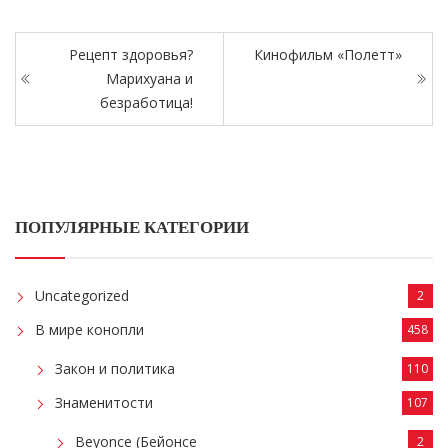
Рецепт здоровья?
Кинофильм «Полетт»
Марихуана и
безработица!
ПОПУЛЯРНЫЕ КАТЕГОРИИ
Uncategorized
2
В мире конопли
458
Закон и политика
110
Знаменитости
107
Beyonce (Бейонсе
2