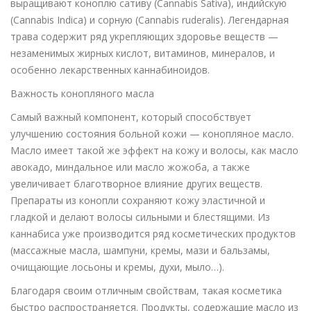
выращивают коноплю сативу (Cannabis Sativa), индийскую
(Cannabis Indica) и сорную (Cannabis ruderalis). Легендарная
трава содержит ряд укрепляющих здоровье веществ —
незаменимых жирных кислот, витаминов, минералов, и
особенно лекарственных каннабиноидов.
Важность конопляного масла
Самый важный компонент, который способствует
улучшению состояния больной кожи — конопляное масло.
Масло имеет такой же эффект на кожу и волосы, как масло
авокадо, миндальное или масло жожоба, а также
увеличивает благотворное влияние других веществ.
Препараты из конопли сохраняют кожу эластичной и
гладкой и делают волосы сильными и блестящими. Из
каннабиса уже производится ряд косметических продуктов
(массажные масла, шампуни, кремы, мази и бальзамы,
очищающие лосьоны и кремы, духи, мыло…).
Благодаря своим отличным свойствам, такая косметика
быстро распространяется. Продукты, содержащие масло из