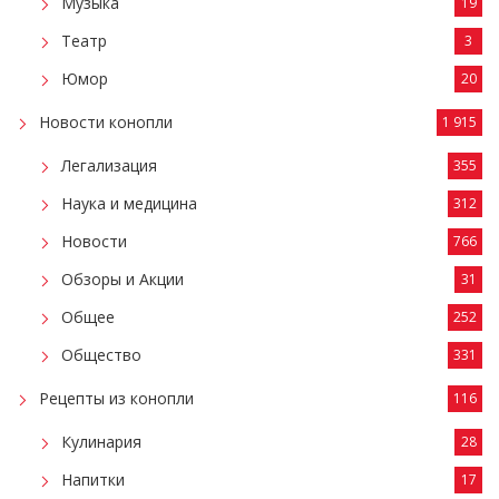
Музыка
19
Театр
3
Юмор
20
Новости конопли
1 915
Легализация
355
Наука и медицина
312
Новости
766
Обзоры и Акции
31
Общее
252
Общество
331
Рецепты из конопли
116
Кулинария
28
Напитки
17