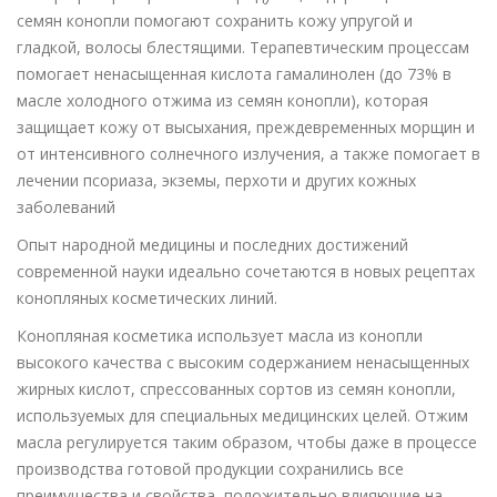
семян конопли помогают сохранить кожу упругой и
гладкой, волосы блестящими. Терапевтическим процессам
помогает ненасыщенная кислота гамалинолен (до 73% в
масле холодного отжима из семян конопли), которая
защищает кожу от высыхания, преждевременных морщин и
от интенсивного солнечного излучения, а также помогает в
лечении псориаза, экземы, перхоти и других кожных
заболеваний
Опыт народной медицины и последних достижений
современной науки идеально сочетаются в новых рецептах
конопляных косметических линий.
Конопляная косметика использует масла из конопли
высокого качества с высоким содержанием ненасыщенных
жирных кислот, спрессованных сортов из семян конопли,
используемых для специальных медицинских целей. Отжим
масла регулируется таким образом, чтобы даже в процессе
производства готовой продукции сохранились все
преимущества и свойства, положительно влияющие на