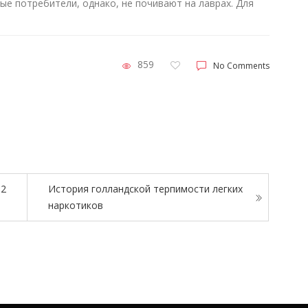
е потребители, однако, не почивают на лаврах. Для
859
No Comments
 2
История голландской терпимости легких
наркотиков