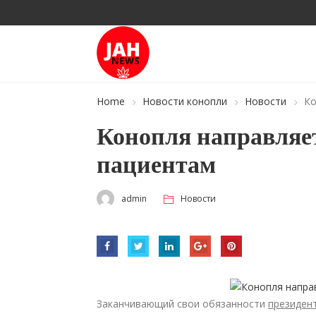
Home
Новости конопли
Новости
Ко
Конопля направляе
пациентам
admin
Новости
Заканчивающий свои обязанности
президен