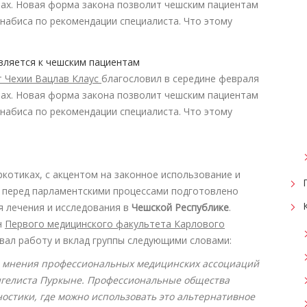
тах. Новая форма закона позволит чешским пациентам
набиса по рекомендации специалиста. Что этому
т Чехии Вацлав Клаус
благословил в середине февраля
тах. Новая форма закона позволит чешским пациентам
набиса по рекомендации специалиста. Что этому
ркотиках, с акцентом на законное использование и
 перед парламентскими процессами подготовлено
я лечения и исследования в
Чешской Республике
.
н
Первого медицинского факультета Карлового
овал работу и вклад группы следующими словами:
ла мнения профессиональных медицинских ассоциаций
нгелиста Пуркыне. Профессиональные общества
остики, где можно использовать это альтернативное