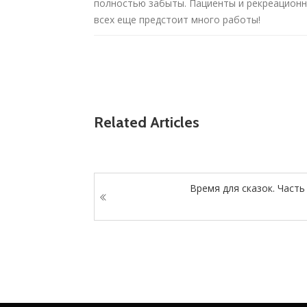
полностью забыты. Пациенты и рекреационны
всех еще предстоит много работы!
Related Articles
Время для сказок. Часть