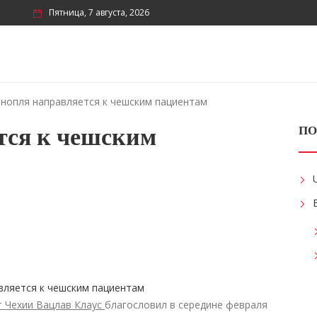
Пятница, 7 августа, 2026
нопля направляется к чешским пациентам
тся к чешским
ПО
т Чехии Вацлав Клаус
благословил в середине февраля