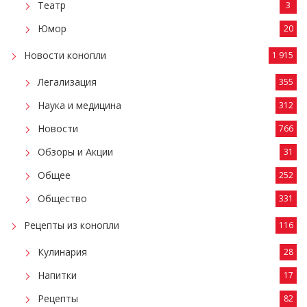
Театр
3
Юмор
20
Новости конопли
1 915
Легализация
355
Наука и медицина
312
Новости
766
Обзоры и Акции
31
Общее
252
Общество
331
Рецепты из конопли
116
Кулинария
28
Напитки
17
Рецепты
82