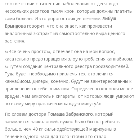
соответствии с тяжестью заболевания от десяти до
нескольких десятков тысяч крон, которые должны платить
сами больны. И это дорогостоящее лечение.
Либуш
Брындова
говорит, что она знает, как произвести
аналогичный экстракт из самостоятельно выращенного
растения.
\»Все очень просто\», отвечает она на мой вопрос,
касательно предотвращения злоупотребления каннабисом.
\»Путем создания центрального реестра производителей.
Туда будет необходимо привлечь тех, кто лечится
каннабисом. Дилеры, конечно, будут не заинтересованны к
привлечению к себе внимания. Определенно конопля менее
вредна, чем алкоголь и сигареты, от которых люди умирают
по всему миру практически каждую минуту.\»
По словам доктора
Томаша Забранского
, который
занимается наркологией, нужно было бы потреблять
больше, чем 40 кг сильнодействующей марихуаны в
течение одного часа для того чтобы это стало