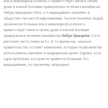
или в инвалидной коляске,\» приветствует меня в своем
доме в южной Богемии приверженка лечения каннабисом
Либуш Брындова.
\»Все, кто выращивает каннабис в
обществе считаются наркоманами. Тысячи пожилых людей,
хронически больных или в инвалидной коляске,\»
приветствует меня в своем доме в южной Богемии
приверженка лечения каннабисом
Либуш Брындова
. \»Это
растение часто помогает\». В то время как, чешское
правительство готовит изменения, которые позволили бы
использовать каннабис в медицинских целях. Однако, есть
одна проблема, которая не нравится больным. Его
выращивание, по-прежнему запрещено.