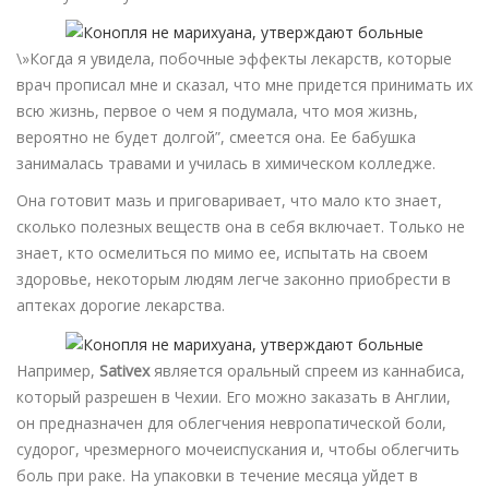
\»Когда я увидела, побочные эффекты лекарств, которые
врач прописал мне и сказал, что мне придется принимать их
всю жизнь, первое о чем я подумала, что моя жизнь,
вероятно не будет долгой”, смеется она. Ее бабушка
занималась травами и училась в химическом колледже.
Она готовит мазь и приговаривает, что мало кто знает,
сколько полезных веществ она в себя включает. Только не
знает, кто осмелиться по мимо ее, испытать на своем
здоровье, некоторым людям легче законно приобрести в
аптеках дорогие лекарства.
Например,
Sativex
является оральный спреем из каннабиса,
который разрешен в Чехии. Его можно заказать в Англии,
он предназначен для облегчения невропатической боли,
судорог, чрезмерного мочеиспускания и, чтобы облегчить
боль при раке. На упаковки в течение месяца уйдет в