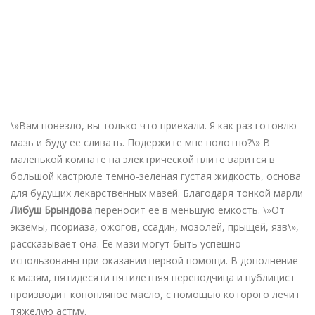
\»Вам повезло, вы только что приехали. Я как раз готовлю
мазь и буду ее сливать. Подержите мне полотно?\» В
маленькой комнате на электрической плите варится в
большой кастрюле темно-зеленая густая жидкость, основа
для будущих лекарственных мазей. Благодаря тонкой марли
Либуш Брындова
переносит ее в меньшую емкость. \»От
экземы, псориаза, ожогов, ссадин, мозолей, прыщей, язв\»,
рассказывает она. Ее мази могут быть успешно
использованы при оказании первой помощи. В дополнение
к мазям, пятидесяти пятилетняя переводчица и публицист
производит конопляное масло, с помощью которого лечит
тяжелую астму.