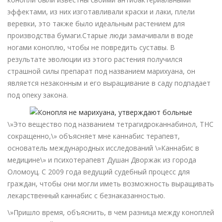
эффектами, из них изготавливали краски и лаки, плели
веревки, это также было идеальным растением для
производства бумаги.Старые люди замачивали в воде
ногами коноплю, чтобы не повредить суставы. В
результате эволюции из этого растения получился
страшной силы препарат под названием марихуана, он
является незаконным и его выращивание в саду подпадает
под опеку закона.
\»Это вещество под названием тетрагидроканнабинол, THC
сокращенно,\» объясняет мне каннабис терапевт,
основатель международных исследований \»Каннабис в
медицине\» и психотерапевт Душан Дворжак из города
Оломоуц. С 2009 года ведущий судебный процесс для
граждан, чтобы они могли иметь возможность выращивать
лекарственный каннабис с безнаказанностью.
\»Пришло время, объяснить, в чем разница между коноплей