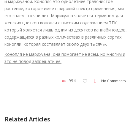
и марихуаной. Конопля это однолетнее травянистое
растение, которое имеет широкий спектр применения, мы
его знаем тысячи лет. Марихуана является термином для
женских цветков конопли с высоким содержанием ТГК,
который является лишь одним из десятков каннабиноидов,
содержащихся в разных количествах в различных сортах
конопли, которая составляет около двух тысяч\».
Конопля не марихуана, она помогает не всем, но многим и
это не повод запрещать ее.
994
No Comments
Related Articles