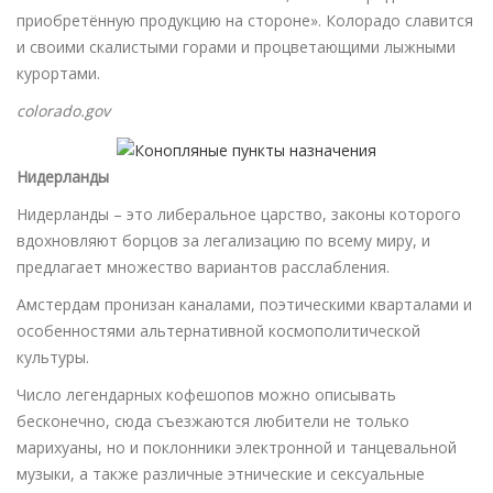
приобретённую продукцию на стороне». Колорадо славится
и своими скалистыми горами и процветающими лыжными
курортами.
colorado.gov
Нидерланды
Нидерланды – это либеральное царство, законы которого
вдохновляют борцов за легализацию по всему миру, и
предлагает множество вариантов расслабления.
Амстердам пронизан каналами, поэтическими кварталами и
особенностями альтернативной космополитической
культуры.
Число легендарных кофешопов можно описывать
бесконечно, сюда съезжаются любители не только
марихуаны, но и поклонники электронной и танцевальной
музыки, а также различные этнические и сексуальные