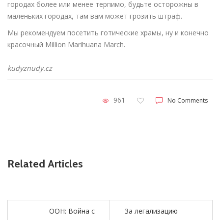
городах более или менее терпимо, будьте осторожны в
маленьких городах, там вам может грозить штраф.
Мы рекомендуем посетить готические храмы, ну и конечно
красочный Million Marihuana March.
kudyznudy.cz
961
No Comments
Related Articles
ООН: Война с
За легализацию