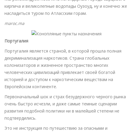
кирпича и великолепные водопады Оузоуд, ну и конечно же
насладиться туром по Атласским горам.
maroc.ma
Португалия
Португалия является страной, в которой прошла полная
декриминализация наркотиков. Страна глобальных
колонизаторов и жизненное пространство многих
человеческих цивилизаций привлекает своей богатой
историей и доступом к наркотическим веществам на
Европейском континенте.
Первоначальный шок и страх безудержного черного рынка
очень быстро исчезли, и даже самые темные сценарии
развития подобной политики ни в малейшей степени не
подтвердились.
Это не инструкция по путешествию за опасными и