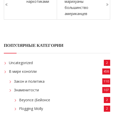
наркотиками
марихуаны
большинство
американцев
ПОПУЛЯРНЫЕ КАТЕГОРИИ
Uncategorized
2
В мире конопли
458
Закон и политика
110
Знаменитости
107
Beyonce (Бейонсе
2
Flogging Molly
2