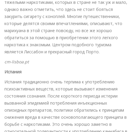
тяжелыми наркотиками, которых в стране не так уж и мало,
однако важно отметить, что здесь не стоит бояться
закурить сигарету с коноплей. Многие путешественники,
которые делятся своими впечатлениями, описывают, что
марихуана в этой стране повсюду, но все же хорошо
обратиться за помощью в приобретении этого легкого
наркотика к знакомым. Центром подобного туризма
является Лиссабон и прекрасный город Порто.
cm-lisboa.pt
Испания
Испания традиционно очень терпима к употреблению
психоактивных веществ, которые вызывают изменения
состояния сознания. После короткого периода истерии
вызванной эпидемией потребления инъекционных
опиоидных препаратов, политики обратились к принципам
снижения вреда в качестве основополагающего принципа в
борьбе с наркотиками. Это очень хорошо заметно в
относительной толерантности к употреблению каннабиса в