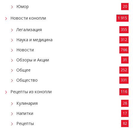
Юмор
20
Новости конопли
1 915
Легализация
355
Наука и медицина
312
Новости
766
Обзоры и Акции
31
Общее
252
Общество
331
Рецепты из конопли
116
Кулинария
28
Напитки
17
Рецепты
82