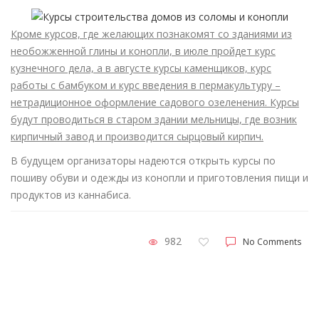
Кроме курсов, где желающих познакомят со зданиями из
необожженной глины и конопли, в июле пройдет курс
кузнечного дела, а в августе курсы каменщиков, курс
работы с бамбуком и курс введения в пермакультуру –
нетрадиционное оформление садового озеленения. Курсы
будут проводиться в старом здании мельницы, где возник
кирпичный завод и производится сырцовый кирпич.
В будущем организаторы надеются открыть курсы по
пошиву обуви и одежды из конопли и приготовления пищи и
продуктов из каннабиса.
982
No Comments