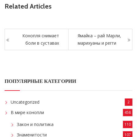
Related Articles
Конопля снимает
Ямайка – рай Марли,
боли в суставах
марихуаны и регги
ПОПУЛЯРНЫЕ КАТЕГОРИИ
Uncategorized
2
В мире конопли
458
Закон и политика
110
Знаменитости
107