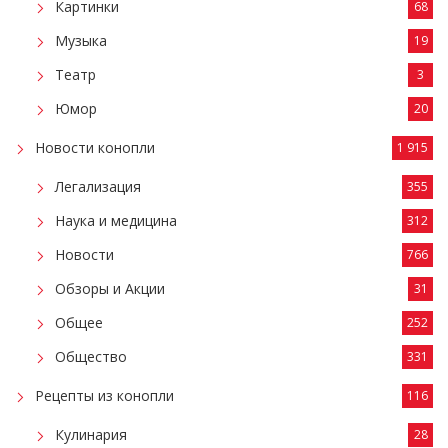
Картинки
68
Музыка
19
Театр
3
Юмор
20
Новости конопли
1 915
Легализация
355
Наука и медицина
312
Новости
766
Обзоры и Акции
31
Общее
252
Общество
331
Рецепты из конопли
116
Кулинария
28