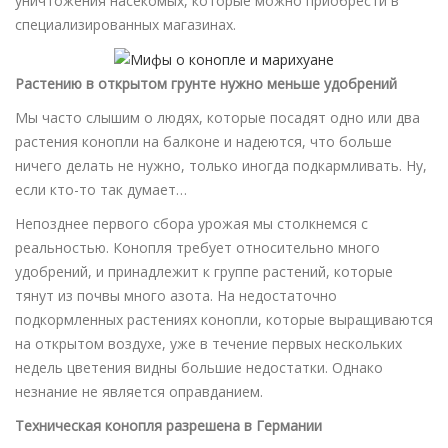
уничтожения насекомых, которые можно приобрести в
специализированных магазинах.
Растению в открытом грунте нужно меньше удобрений
Мы часто слышим о людях, которые посадят одно или два
растения конопли на балконе и надеются, что больше
ничего делать не нужно, только иногда подкармливать. Ну,
если кто-то так думает…
Непозднее первого сбора урожая мы столкнемся с
реальностью. Конопля требует относительно много
удобрений, и принадлежит к группе растений, которые
тянут из почвы много азота. На недостаточно
подкормленных растениях конопли, которые выращиваются
на открытом воздухе, уже в течение первых нескольких
недель цветения видны большие недостатки. Однако
незнание не является оправданием.
Техническая конопля разрешена в Германии