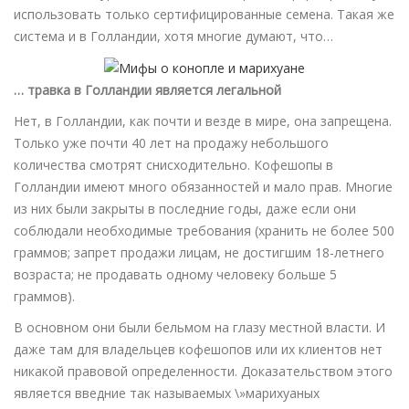
использовать только сертифицированные семена. Такая же
система и в Голландии, хотя многие думают, что…
… травка в Голландии является легальной
Нет, в Голландии, как почти и везде в мире, она запрещена.
Только уже почти 40 лет на продажу небольшого
количества смотрят снисходительно. Кофешопы в
Голландии имеют много обязанностей и мало прав. Многие
из них были закрыты в последние годы, даже если они
соблюдали необходимые требования (хранить не более 500
граммов; запрет продажи лицам, не достигшим 18-летнего
возраста; не продавать одному человеку больше 5
граммов).
В основном они были бельмом на глазу местной власти. И
даже там для владельцев кофешопов или их клиентов нет
никакой правовой определенности. Доказательством этого
является введние так называемых \»марихуаных