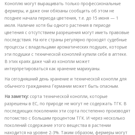
Коноплю могут выращивать только профессиональные
фермеры, и даже они обязаны сообщить об этом не
позднее начала периода цветения, т.е. до 15 июня — 1
июля. Наличие хотя бы одного растения в периоде
цветения с отсутствием разрешения могут иметь правовые
последствия. На юге страны регулярно проходят судебные
процессы с владельцами ароматических подушек, которые
эти подушки с технической коноплей купили себе в аптеке.
В этих краях даже чай из конопли может
интерпретироваться как хранение марихуаны.
На сегодняшний день хранение и технической конопли для
обычного гражданина Германии может быть опасным.
На заметку:
сорта технической конопли, которые
разрешены в ЕС, по природе не могут не содержать ТГК. В
последующих поколениях эти сорта постепенно производят
потомство с большим процентом ТГК. И через несколько
поколений содержание этого вещества в растении
находится на уровне 2-3%. Таким образом, фермеры могут