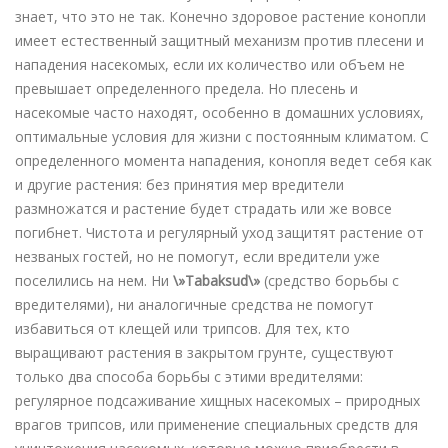
знает, что это не так. Конечно здоровое растение конопли
имеет естественный защитный механизм против плесени и
нападения насекомых, если их количество или объем не
превышает определенного предела. Но плесень и
насекомые часто находят, особенно в домашних условиях,
оптимальные условия для жизни с постоянным климатом. С
определенного момента нападения, конопля ведет себя как
и другие растения: без принятия мер вредители
размножатся и растение будет страдать или же вовсе
погибнет. Чистота и регулярный уход защитят растение от
незваных гостей, но не помогут, если вредители уже
поселились на нем. Ни
\»Tabaksud\»
(средство борьбы с
вредителями), ни аналогичные средства не помогут
избавиться от клещей или трипсов. Для тех, кто
выращивают растения в закрытом грунте, существуют
только два способа борьбы с этими вредителями:
регулярное подсаживание хищных насекомых – природных
врагов трипсов, или применение специальных средств для