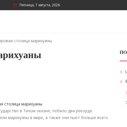
Пятница, 7 августа, 2026
ровая столица марихуаны
арихуаны
ПО
ударство в Тихом океане, побило два рекорда.
ели марихуаны в мире, а также они пьют больше всего