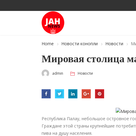
Home
Новости конопли
Новости
Ми
Мировая столица м
admin
Новости
Республика Палау, небольшое островное гос
Граждане этой страны крупнейшие потребит
пива на душу населения.