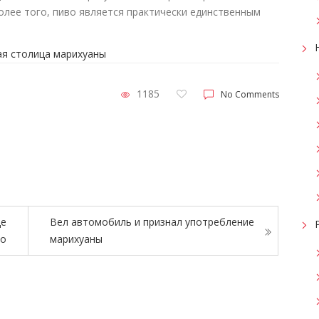
Более того, пиво является практически единственным
1185
No Comments
ще
Вел автомобиль и признал употребление
то
марихуаны