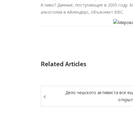
А пиво? Данные, поступающие в 2005 году. 
алкоголем в Айлендерс, объясняет BBC.
Related Articles
Дело чешского активиста все е
откры