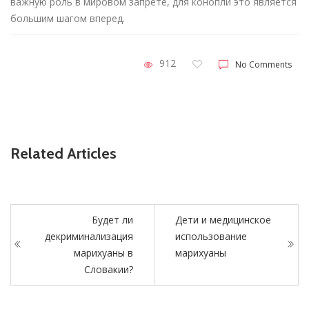
важную роль в мировом запрете, для конопли это является
большим шагом вперед.
912
No Comments
Related Articles
Будет ли
Дети и медицинское
декриминализация
использование
марихуаны в
марихуаны
Словакии?