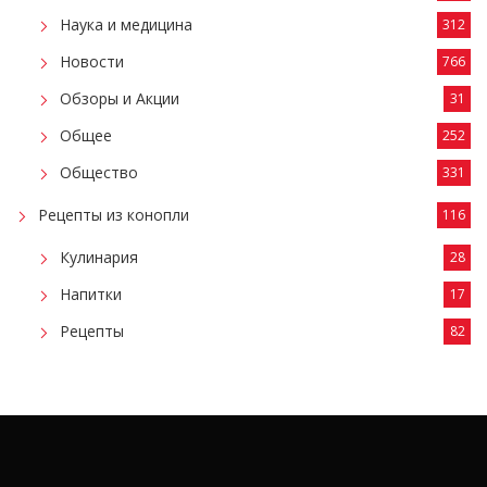
Наука и медицина
312
Новости
766
Обзоры и Акции
31
Общее
252
Общество
331
Рецепты из конопли
116
Кулинария
28
Напитки
17
Рецепты
82