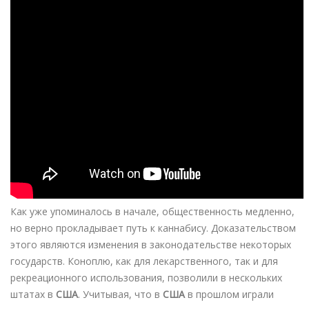
Как уже упоминалось в начале, общественность медленно,
но верно прокладывает путь к каннабису. Доказательством
этого являются изменения в законодательстве некоторых
государств. Коноплю, как для лекарственного, так и для
рекреационного использования, позволили в нескольких
штатах в
США
. Учитывая, что в
США
в прошлом играли