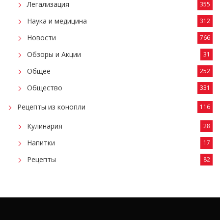
Легализация
355
Наука и медицина
312
Новости
766
Обзоры и Акции
31
Общее
252
Общество
331
Рецепты из конопли
116
Кулинария
28
Напитки
17
Рецепты
82