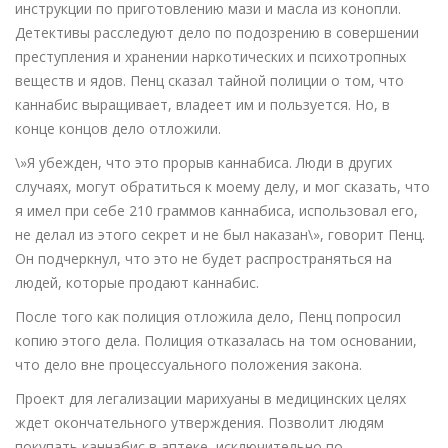
инструкции по приготовлению мази и масла из конопли.
Детективы расследуют дело по подозрению в совершении
преступления и хранении наркотических и психотропных
веществ и ядов. Пенц сказал тайной полиции о том, что
каннабис выращивает, владеет им и пользуется. Но, в
конце концов дело отложили.
\»Я убежден, что это прорыв каннабиса. Люди в других
случаях, могут обратиться к моему делу, и мог сказать, что
я имел при себе 210 граммов каннабиса, использовал его,
не делал из этого секрет и не был наказан\», говорит Пенц.
Он подчеркнул, что это не будет распространяться на
людей, которые продают каннабис.
После того как полиция отложила дело, Пенц попросил
копию этого дела. Полиция отказалась на том основании,
что дело вне процессуального положения закона.
Проект для легализации марихуаны в медицинских целях
ждет окончательного утверждения. Позволит людям
покупать каннабис в аптеке, исключительно по