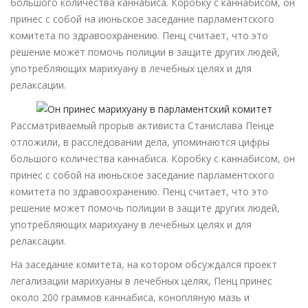
большого количества каннабиса. Коробку с каннабисом, он
принес с собой на июньское заседание парламентского
комитета по здравоохранению. Пенц считает, что это
решение может помочь полиции в защите других людей,
употребляющих марихуану в лечебных целях и для
релаксации.
Рассматриваемый прорыв активиста Станислава Пенце
отложили, в расследовании дела, упоминаются цифры
большого количества каннабиса. Коробку с каннабисом, он
принес с собой на июньское заседание парламентского
комитета по здравоохранению. Пенц считает, что это
решение может помочь полиции в защите других людей,
употребляющих марихуану в лечебных целях и для
релаксации.
На заседание комитета, на котором обсуждался проект
легализации марихуаны в лечебных целях, Пенц принес
около 200 граммов каннабиса, конопляную мазь и