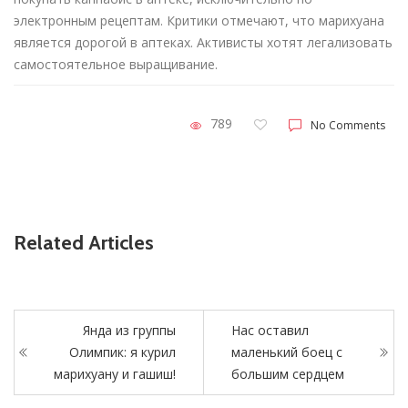
электронным рецептам. Критики отмечают, что марихуана
является дорогой в аптеках. Активисты хотят легализовать
самостоятельное выращивание.
789
No Comments
Related Articles
Янда из группы
Нас оставил
Олимпик: я курил
маленький боец ​​с
марихуану и гашиш!
большим сердцем