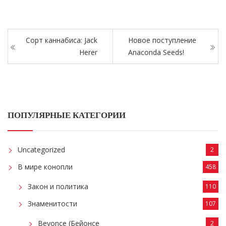
Сорт каннабиса: Jack
Новое поступление
Herer
Anaconda Seeds!
ПОПУЛЯРНЫЕ КАТЕГОРИИ
Uncategorized
2
В мире конопли
458
Закон и политика
110
Знаменитости
107
Beyonce (Бейонсе
2