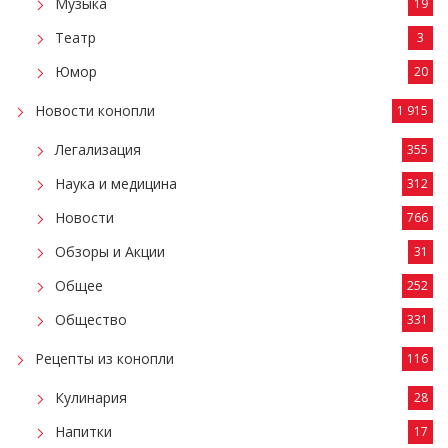
Музыка
19
Театр
3
Юмор
20
Новости конопли
1 915
Легализация
355
Наука и медицина
312
Новости
766
Обзоры и Акции
31
Общее
252
Общество
331
Рецепты из конопли
116
Кулинария
28
Напитки
17