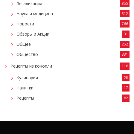
Легализация
355
Наука и медицина
312
Новости
766
Обзоры и Акции
31
Общее
252
Общество
331
Рецепты из конопли
116
Кулинария
28
Напитки
17
Рецепты
82