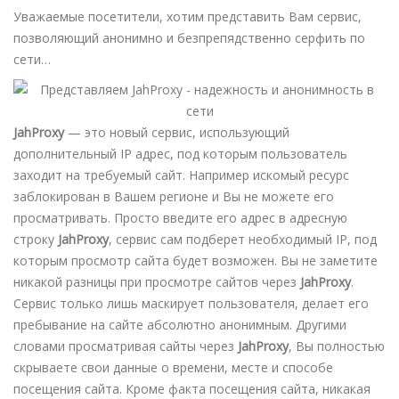
Уважаемые посетители, хотим представить Вам сервис,
позволяющий анонимно и безпрепядственно серфить по
сети…
JahProxy
— это новый сервис, использующий
дополнительный IP адрес, под которым пользователь
заходит на требуемый сайт. Например искомый ресурс
заблокирован в Вашем регионе и Вы не можете его
просматривать. Просто введите его адрес в адресную
строку
JahProxy
, сервис сам подберет необходимый IP, под
которым просмотр сайта будет возможен. Вы не заметите
никакой разницы при просмотре сайтов через
JahProxy
.
Сервис только лишь маскирует пользователя, делает его
пребывание на сайте абсолютно анонимным. Другими
словами просматривая сайты через
JahProxy
, Вы полностью
скрываете свои данные о времени, месте и способе
посещения сайта. Кроме факта посещения сайта, никакая