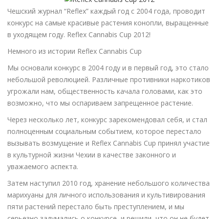
Чешский журнал “Reflex” каждый год с 2004 года, проводит
конкурс на самые красивые растения конопли, выращенные
в уходящем году. Reflex Cannabis Cup 2012!
Немного из истории Reflex Cannabis Cup
Мы основали конкурс в 2004 году и в первый год, это стало
небольшой революцией. Различные противники наркотиков
угрожали нам, общественность качала головами, как это
возможно, что мы оспариваем запрещенное растение.
Через несколько лет, конкурс зарекомендовал себя, и стал
полноценным социальным событием, которое перестало
вызывать возмущение и Reflex Cannabis Cup принял участие
в культурной жизни Чехии в качестве законного и
уважаемого аспекта.
Затем наступил 2010 год, хранение небольшого количества
марихуаны для личного использования и культивирования
пяти растений перестало быть преступлением, и мы
серьезно задумались о конкурсе, и решили, что он не будет