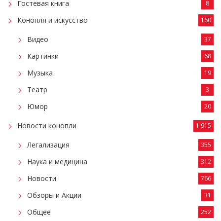
Гостевая книга
8
Конопля и искусство
160
Видео
37
Картинки
68
Музыка
19
Театр
3
Юмор
20
Новости конопли
1 915
Легализация
355
Наука и медицина
312
Новости
766
Обзоры и Акции
31
Общее
252