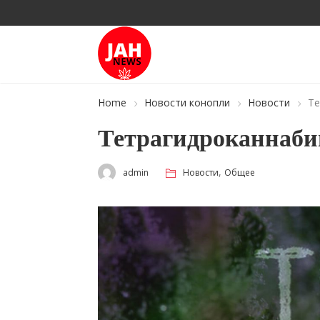
Home
Новости конопли
Новости
Те
Тетрагидроканнаби
,
admin
Новости
Общее