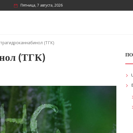
Пятница, 7 августа, 2026
трагидроканнабинол (ТГК)
нол (ТГК)
ПО